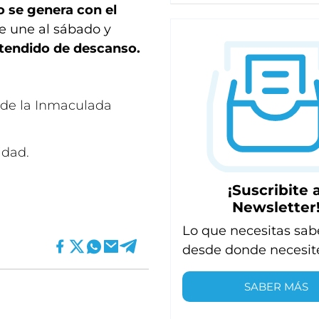
o se genera con el
se une al sábado y
tendido de descanso.
a de la Inmaculada
idad.
¡Suscribite a
Newsletter
Lo que necesitas sab
desde donde necesit
SABER MÁS