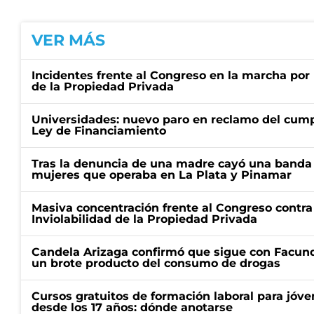
VER MÁS
Incidentes frente al Congreso en la marcha por 
de la Propiedad Privada
Universidades: nuevo paro en reclamo del cump
Ley de Financiamiento
Tras la denuncia de una madre cayó una banda 
mujeres que operaba en La Plata y Pinamar
Masiva concentración frente al Congreso contra
Inviolabilidad de la Propiedad Privada
Candela Arizaga confirmó que sigue con Facun
un brote producto del consumo de drogas
Cursos gratuitos de formación laboral para jóv
desde los 17 años: dónde anotarse