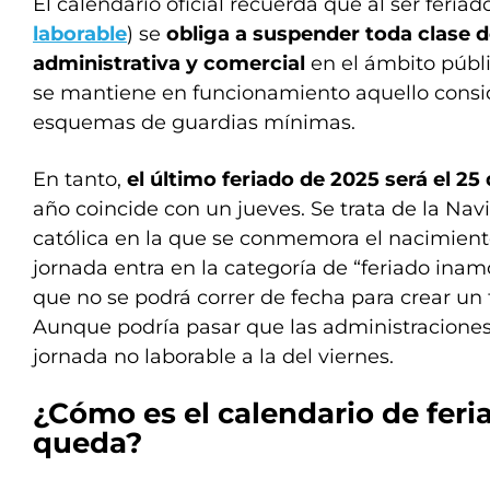
El calendario oficial recuerda que al ser feriad
laborable
) se
obliga a suspender toda clase d
administrativa y comercial
en el ámbito públic
se mantiene en funcionamiento aquello consid
esquemas de guardias mínimas.
En tanto,
el último feriado de 2025 será el 25
año coincide con un jueves. Se trata de la Nav
católica en la que se conmemora el nacimient
jornada entra en la categoría de “feriado inamo
que no se podrá correr de fecha para crear un
Aunque podría pasar que las administracion
jornada no laborable a la del viernes.
¿Cómo es el calendario de feri
queda?