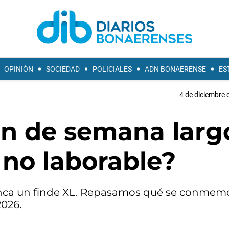
OPINIÓN
SOCIEDAD
POLICIALES
ADN BONAERENSE
ES
4 de diciembre 
fin de semana larg
 no laborable?
ranca un finde XL. Repasamos qué se conmem
2026.