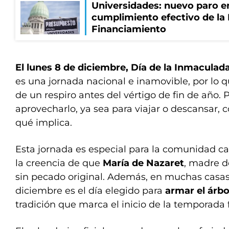
Universidades: nuevo paro e
cumplimiento efectivo de la
Financiamiento
El lunes 8 de diciembre, Día de la Inmacula
es una jornada nacional e inamovible, por lo q
de un respiro antes del vértigo de fin de año. 
aprovecharlo, ya sea para viajar o descansar, 
qué implica.
Esta jornada es especial para la comunidad ca
la creencia de que
María de Nazaret
, madre d
sin pecado original. Además, en muchas casas 
diciembre es el día elegido para
armar el árb
tradición que marca el inicio de la temporada f