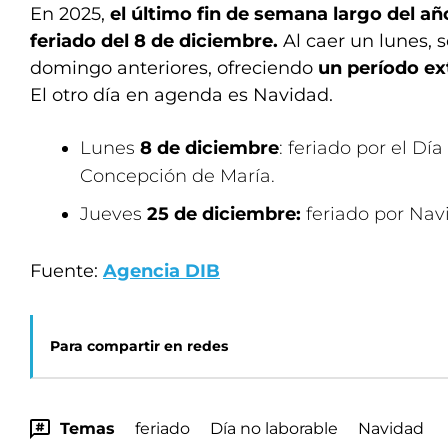
En 2025,
el último fin de semana largo del añ
feriado del 8 de diciembre.
Al caer un lunes, 
domingo anteriores, ofreciendo
un período ex
El otro día en agenda es Navidad.
Lunes
8 de diciembre
: feriado por el Dí
Concepción de María.
Jueves
25 de diciembre:
feriado por Nav
Fuente:
Agencia DIB
Para compartir en redes
Temas
feriado
Día no laborable
Navidad