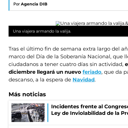
Por
Agencia DIB
Una viajera armando la valija.
Tras el último fin de semana extra largo del añ
marco del Día de la Soberanía Nacional, que ll
ciudadanos a tener cuatro días sin actividad,
e
diciembre llegará un nuevo
feriado
, que da p
descanso, a la espera de
Navidad
.
Más noticias
Incidentes frente al Congres
Ley de Inviolabilidad de la P