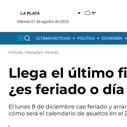
7°
viernes 07 de agosto de 2026
ÚLTIMAS NOTICIAS
POLÍTICA
ECONOMÍA
Portada
>
Sociedad
>
feriado
Llega el último 
¿es feriado o día
El lunes 8 de diciembre cae feriado y ar
cómo será el calendario de asuetos en el 