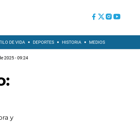
TILO DE VIDA
DEPORTES
HISTORIA
MEDIOS
de 2025 - 09:24
o:
ora y