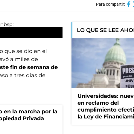
Para compartir:
LO QUE SE LEE AH
o que se dio en el
evó a miles de
ste fin de semana de
aso a tres días de
Universidades: nuev
en reclamo del
cumplimiento efect
o en la marcha por la
la Ley de Financiam
ropiedad Privada