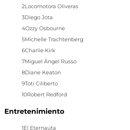
Locomotora Oliveras
Diego Jota
Ozzy Osbourne
Michelle Trachtenberg
Charlie Kirk
Miguel Ángel Russo
Diane Keaton
Toti Ciliberto
Robert Redford
Entretenimiento
El Eternauta