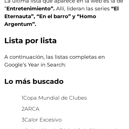
La última lista que aparece en la web es la de
“
Entretenimiento”.
Allí, lideran las series
“El
Eternauta”, “En el barro” y “Homo
Argentum”.
Lista por lista
A continuación, las listas completas en
Google’s Year in Search:
Lo más buscado
Copa Mundial de Clubes
ARCA
Calor Excesivo