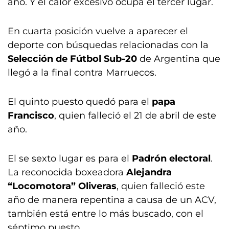
año. Y el calor excesivo ocupa el tercer lugar.
En cuarta posición vuelve a aparecer el
deporte con búsquedas relacionadas con la
Selección de Fútbol Sub-20
de Argentina que
llegó a la final contra Marruecos.
El quinto puesto quedó para el
papa
Francisco
, quien falleció el 21 de abril de este
año.
El se sexto lugar es para el
Padrón electoral
.
La reconocida boxeadora
Alejandra
“Locomotora” Oliveras
, quien falleció este
año de manera repentina a causa de un ACV,
también está entre lo más buscado, con el
séptimo puesto.