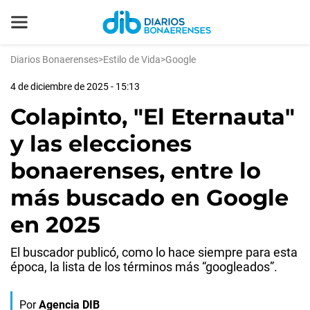
Diarios Bonaerenses
>
Estilo de Vida
>
Google
4 de diciembre de 2025 - 15:13
Colapinto, "El Eternauta"
y las elecciones
bonaerenses, entre lo
más buscado en Google
en 2025
El buscador publicó, como lo hace siempre para esta
época, la lista de los términos más “googleados”.
Por
Agencia DIB