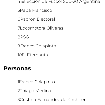
Selección de Fútbol Sub-20 Argentina
Papa Francisco
Padrón Electoral
Locomotora Oliveras
PSG
Franco Colapinto
El Eternauta
Personas
Franco Colapinto
Thiago Medina
Cristina Fernández de Kirchner