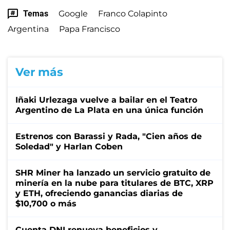
Temas
Google
Franco Colapinto
Argentina
Papa Francisco
Ver más
Iñaki Urlezaga vuelve a bailar en el Teatro
Argentino de La Plata en una única función
Estrenos con Barassi y Rada, "Cien años de
Soledad" y Harlan Coben
SHR Miner ha lanzado un servicio gratuito de
minería en la nube para titulares de BTC, XRP
y ETH, ofreciendo ganancias diarias de
$10,700 o más
Cuenta DNI renueva beneficios y