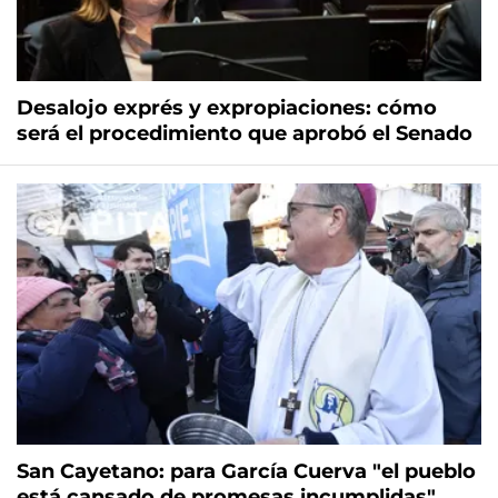
Desalojo exprés y expropiaciones: cómo
será el procedimiento que aprobó el Senado
San Cayetano: para García Cuerva "el pueblo
está cansado de promesas incumplidas"