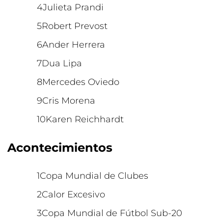
Julieta Prandi
Robert Prevost
Ander Herrera
Dua Lipa
Mercedes Oviedo
Cris Morena
Karen Reichhardt
Acontecimientos
Copa Mundial de Clubes
Calor Excesivo
Copa Mundial de Fútbol Sub-20