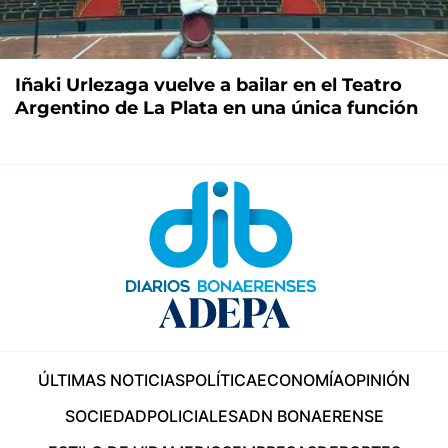
Iñaki Urlezaga vuelve a bailar en el Teatro
Argentino de La Plata en una única función
ÚLTIMAS NOTICIAS
POLÍTICA
ECONOMÍA
OPINIÓN
SOCIEDAD
POLICIALES
ADN BONAERENSE