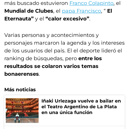
más buscado estuvieron
Franco Colapinto
, el
Mundial de Clubes
, el
papa Francisco
, “
El
Eternauta”
y el
“calor excesivo”
.
Varias personas y acontecimientos y
personajes marcaron la agenda y los intereses
de los usuarios del país. El el deporte lideró el
ranking de búsquedas, pero
entre los
resultados se colaron varios temas
bonaerenses
.
Más noticias
Iñaki Urlezaga vuelve a bailar en
el Teatro Argentino de La Plata
en una única función