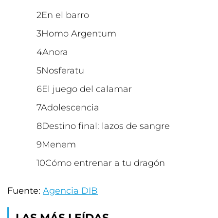
En el barro
Homo Argentum
Anora
Nosferatu
El juego del calamar
Adolescencia
Destino final: lazos de sangre
Menem
Cómo entrenar a tu dragón
Fuente:
Agencia DIB
LAS MÁS LEÍDAS