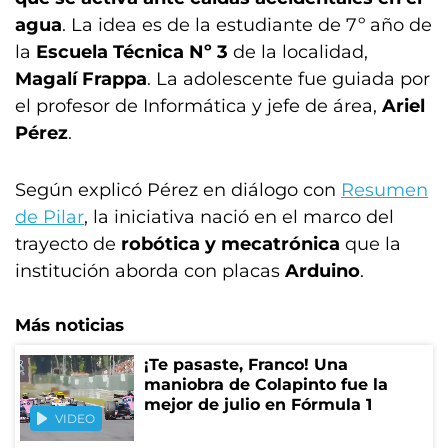
agua
. La idea es de la estudiante de 7º año de
la
Escuela Técnica Nº 3
de la localidad,
Magalí Frappa
. La adolescente fue guiada por
el profesor de Informática y jefe de área,
Ariel
Pérez
.
Según explicó Pérez en diálogo con
Resumen
de Pilar
, la iniciativa nació en el marco del
trayecto de
robótica y mecatrónica
que la
institución aborda con placas
Arduino
.
Más noticias
¡Te pasaste, Franco! Una
maniobra de Colapinto fue la
mejor de julio en Fórmula 1
VIDEO