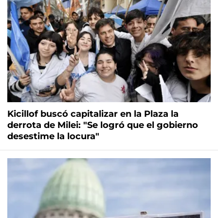
Kicillof buscó capitalizar en la Plaza la
derrota de Milei: "Se logró que el gobierno
desestime la locura"