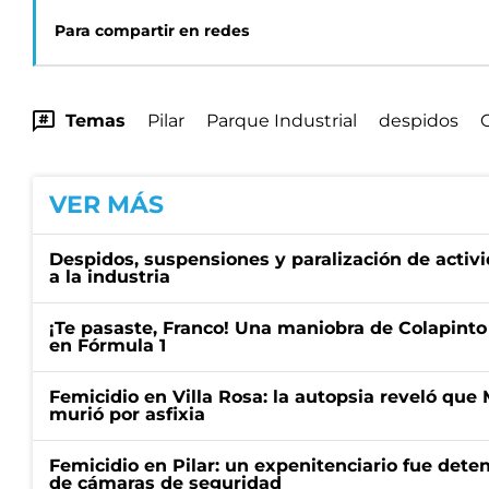
Para compartir en redes
Temas
Pilar
Parque Industrial
despidos
C
VER MÁS
Despidos, suspensiones y paralización de activid
a la industria
¡Te pasaste, Franco! Una maniobra de Colapinto 
en Fórmula 1
Femicidio en Villa Rosa: la autopsia reveló que
murió por asfixia
Femicidio en Pilar: un expenitenciario fue deten
de cámaras de seguridad