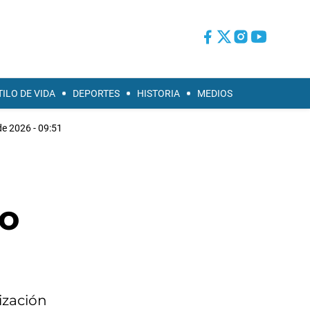
TILO DE VIDA
DEPORTES
HISTORIA
MEDIOS
de 2026 - 09:51
go
ización