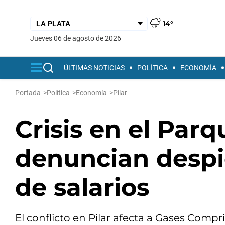
14°
jueves 06 de agosto de 2026
ÚLTIMAS NOTICIAS
POLÍTICA
ECONOMÍA
Portada
>
Política
>
Economía
>
Pilar
Crisis en el Parqu
denuncian despi
de salarios
El conflicto en Pilar afecta a Gases Comp