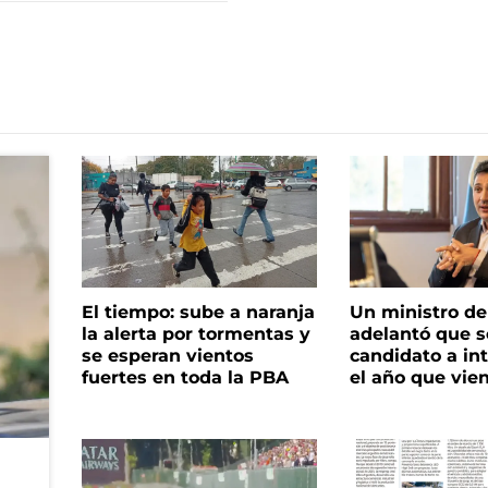
El tiempo: sube a naranja
Un ministro de 
la alerta por tormentas y
adelantó que s
se esperan vientos
candidato a in
fuertes en toda la PBA
el año que vie