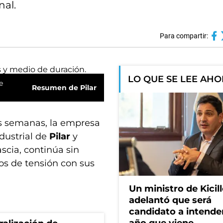
nal.
Para compartir:
LO QUE SE LEE AH
e
Resumen de Pilar
as semanas, la empresa
dustrial de
Pilar
y
scia, continúa sin
os de tensión con sus
Un ministro de Kicill
adelantó que será
candidato a intende