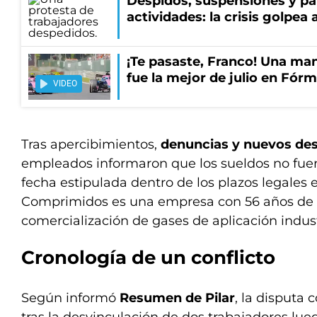
Despidos, suspensiones y pa
actividades: la crisis golpea a
¡Te pasaste, Franco! Una ma
fue la mejor de julio en Fórm
VIDEO
Tras apercibimientos,
denuncias y nuevos de
empleados informaron que los sueldos no fue
fecha estipulada dentro de los plazos legales 
Comprimidos es una empresa con 56 años de t
comercialización de gases de aplicación indust
Cronología de un conflicto
Según informó
Resumen de Pilar
, la disputa 