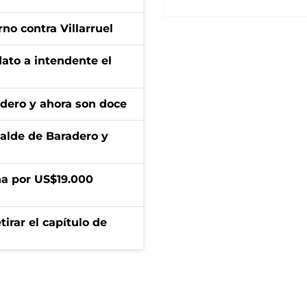
no contra Villarruel
dato a intendente el
adero y ahora son doce
calde de Baradero y
a por US$19.000
irar el capítulo de