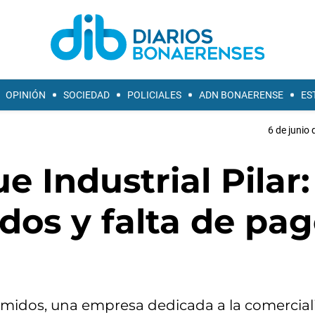
OPINIÓN
SOCIEDAD
POLICIALES
ADN BONAERENSE
ES
6 de junio 
e Industrial Pilar:
dos y falta de pa
rimidos, una empresa dedicada a la comercial