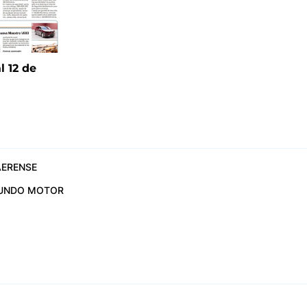
l 12 de
6
ERENSE
UNDO MOTOR