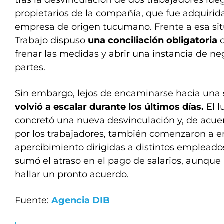
tras la desvinculación de dos trabajadores lu
propietarios de la compañía, que fue adquirid
empresa de origen tucumano. Frente a esa situ
Trabajo dispuso
una conciliación obligatoria
c
frenar las medidas y abrir una instancia de ne
partes.
Sin embargo, lejos de encaminarse hacia una 
volvió a escalar durante los últimos días.
El 
concretó una nueva desvinculación y, de acue
por los trabajadores, también comenzaron a e
apercibimiento dirigidas a distintos empleados
sumó el atraso en el pago de salarios, aunque 
hallar un pronto acuerdo.
Fuente:
Agencia DIB