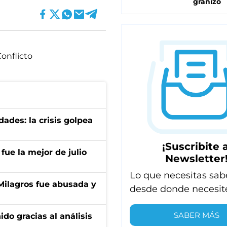
granizo
onflicto
ades: la crisis golpea
¡Suscribite a
fue la mejor de julio
Newsletter
Lo que necesitas sab
 Milagros fue abusada y
desde donde necesit
SABER MÁS
ido gracias al análisis