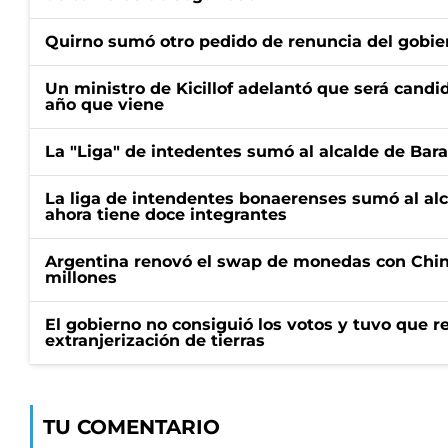
Quirno sumó otro pedido de renuncia del gobier
Un ministro de Kicillof adelantó que será candi
año que viene
La "Liga" de intedentes sumó al alcalde de Bar
La liga de intendentes bonaerenses sumó al al
ahora tiene doce integrantes
Argentina renovó el swap de monedas con Chin
millones
El gobierno no consiguió los votos y tuvo que ret
extranjerización de tierras
TU COMENTARIO