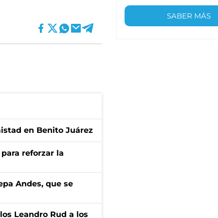
SABER MÁS
mistad en Benito Juárez
para reforzar la
cepa Andes, que se
los Leandro Rud a los