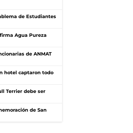
emblema de Estudiantes
a firma Agua Pureza
uncionarias de ANMAT
n hotel captaron todo
l Terrier debe ser
onmemoración de San