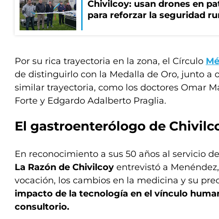
Chivilcoy: usan drones en pa
para reforzar la seguridad ru
Por su rica trayectoria en la zona, el Círculo
Mé
de distinguirlo con la Medalla de Oro, junto a 
similar trayectoria, como los doctores Omar 
Forte y Edgardo Adalberto Praglia.
El gastroenterólogo de Chivilc
En reconocimiento a sus 50 años al servicio de 
La Razón de Chivilcoy
entrevistó a Menéndez
vocación, los cambios en la medicina y su pr
impacto de la tecnología en el vínculo huma
consultorio.