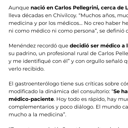
Aunque
nació en Carlos Pellegrini, cerca de
lleva décadas en Chivilcoy. “Muchos años, muc
medicina y por los médicos… No creo haber 
ni como médico ni como persona”, se definió c
Menéndez recordó que
decidió ser médico a 
su padrino, un profesional rural de Carlos Pelle
y me identifiqué con él” y con orgullo señaló 
verlo recibido.
El gastroenterólogo tiene sus críticas sobre c
modificado la dinámica del consultorio: “
Se ha
médico-paciente
. Hoy todo es rápido, hay mu
complementarios y poco diálogo. El mundo ca
mucho a la medicina”.