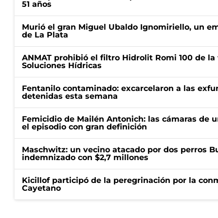
51 años
Murió el gran Miguel Ubaldo Ignomiriello, un 
de La Plata
ANMAT prohibió el filtro Hidrolit Romi 100 de l
Soluciones Hídricas
Fentanilo contaminado: excarcelaron a las exf
detenidas esta semana
Femicidio de Mailén Antonich: las cámaras de u
el episodio con gran definición
Maschwitz: un vecino atacado por dos perros Bul
indemnizado con $2,7 millones
Kicillof participó de la peregrinación por la c
Cayetano