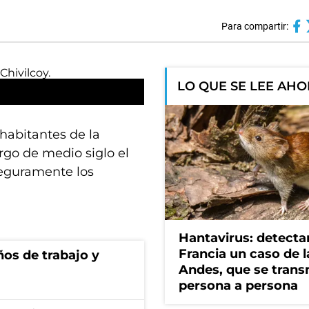
Para compartir:
LO QUE SE LEE AH
habitantes de la
rgo de medio siglo el
eguramente los
Hantavirus: detecta
Francia un caso de 
ños de trabajo y
Andes, que se trans
persona a persona