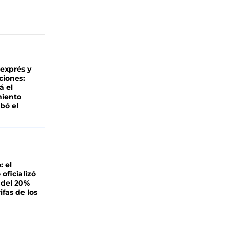
 exprés y
ciones:
á el
miento
bó el
: el
oficializó
 del 20%
ifas de los