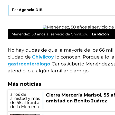
Por
Agencia DIB
Menéndez, 50 años al servicio de Chivilcoy.
La Razón
No hay dudas de que la mayoría de los 66 mil 
ciudad de
Chivilcoy
lo conocen. Porque a lo la
gastroenterólogo
Carlos Alberto Menéndez s
atendió, o a algún familiar o amigo.
Más noticias
Cierra Mercería Marisol, 55 a
amistad en Benito Juárez