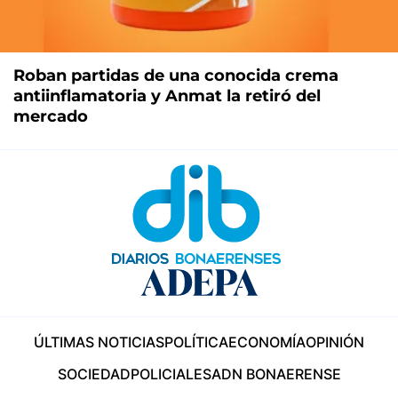
Roban partidas de una conocida crema
antiinflamatoria y Anmat la retiró del
mercado
ÚLTIMAS NOTICIAS
POLÍTICA
ECONOMÍA
OPINIÓN
SOCIEDAD
POLICIALES
ADN BONAERENSE