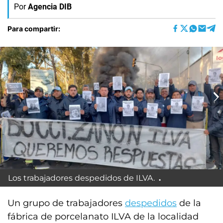
Por
Agencia DIB
Para compartir:
Los trabajadores despedidos de ILVA.
Un grupo de trabajadores
despedidos
de la
fábrica de porcelanato ILVA de la localidad