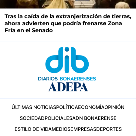
Tras la caída de la extranjerización de tierras,
ahora advierten que podría frenarse Zona
Fría en el Senado
ÚLTIMAS NOTICIAS
POLÍTICA
ECONOMÍA
OPINIÓN
SOCIEDAD
POLICIALES
ADN BONAERENSE
ESTILO DE VIDA
MEDIOS
EMPRESAS
DEPORTES