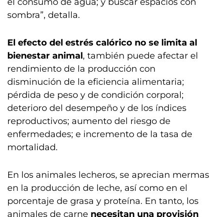
el consumo de agua; y buscar espacios con
sombra”, detalla.
El efecto del estrés calórico no se limita al
bienestar animal
, también puede afectar el
rendimiento de la producción con
disminución de la eficiencia alimentaria;
pérdida de peso y de condición corporal;
deterioro del desempeño y de los índices
reproductivos; aumento del riesgo de
enfermedades; e incremento de la tasa de
mortalidad.
En los animales lecheros, se aprecian mermas
en la producción de leche, así como en el
porcentaje de grasa y proteína. En tanto, los
animales de carne
necesitan una provisión