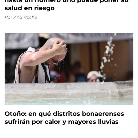
hasta un número uno puede poner su
salud en riesgo
Por
Ana Roche
Otoño: en qué distritos bonaerenses
sufrirán por calor y mayores lluvias