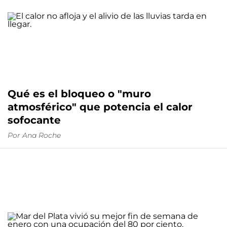
Qué es el bloqueo o "muro
atmosférico" que potencia el calor
sofocante
Por
Ana Roche