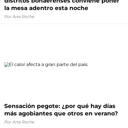
distritos bonaerenses conviene poner
la mesa adentro esta noche
Por
Ana Roche
Sensación pegote: ¿por qué hay días
más agobiantes que otros en verano?
Por
Ana Roche