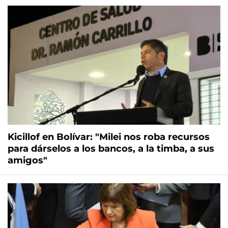
Kicillof en Bolívar: "Milei nos roba recursos
para dárselos a los bancos, a la timba, a sus
amigos"