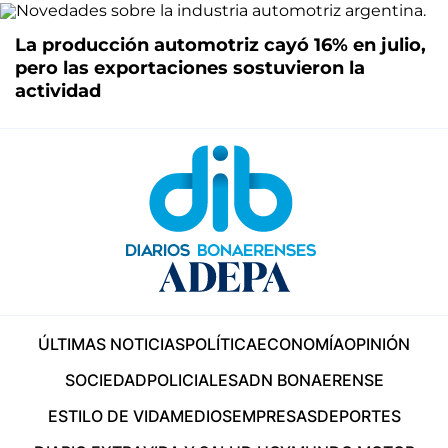
La producción automotriz cayó 16% en julio,
pero las exportaciones sostuvieron la
actividad
ÚLTIMAS NOTICIAS
POLÍTICA
ECONOMÍA
OPINIÓN
SOCIEDAD
POLICIALES
ADN BONAERENSE
ESTILO DE VIDA
MEDIOS
EMPRESAS
DEPORTES