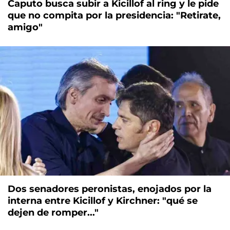
Caputo busca subir a Kicillof al ring y le pide
que no compita por la presidencia: "Retirate,
amigo"
Dos senadores peronistas, enojados por la
interna entre Kicillof y Kirchner: "qué se
dejen de romper..."