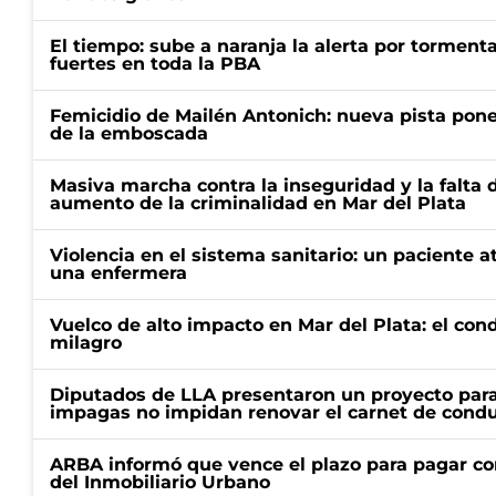
El tiempo: sube a naranja la alerta por torment
fuertes en toda la PBA
Femicidio de Mailén Antonich: nueva pista pone 
de la emboscada
Masiva marcha contra la inseguridad y la falta 
aumento de la criminalidad en Mar del Plata
Violencia en el sistema sanitario: un paciente a
una enfermera
Vuelco de alto impacto en Mar del Plata: el con
milagro
Diputados de LLA presentaron un proyecto para
impagas no impidan renovar el carnet de condu
ARBA informó que vence el plazo para pagar co
del Inmobiliario Urbano