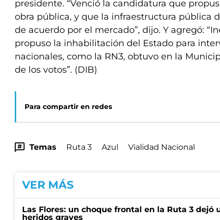
presidente. “Venció la candidatura que propuso
obra pública, y que la infraestructura pública
de acuerdo por el mercado”, dijo. Y agregó: “I
propuso la inhabilitación del Estado para inter
nacionales, como la RN3, obtuvo en la Munici
de los votos”. (DIB)
Para compartir en redes
Temas
Ruta 3
Azul
Vialidad Nacional
VER MÁS
Las Flores: un choque frontal en la Ruta 3 dejó 
heridos graves