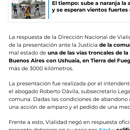
El tiempo: sube a naranja la
y se esperan vientos fuertes
La respuesta de la Dirección Nacional de Vial
de la presentación ante la Justicia
de la comun
mal estado de
una de las vías troncales de l
Buenos Aires con Ushuaia, en Tierra del Fue
más de 3000 kilómetros.
La presentación fue realizada por el intenden
el abogado Roberto Dávila, subsecretario Legal
comuna. Dadas las condiciones de abandono d
una acción de amparo y el pedido de una med
Frente a esto, Vialidad negó en respuesta ofici