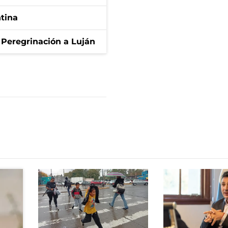
ntina
 Peregrinación a Luján