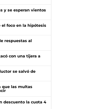
as y se esperan vientos
el foco en la hipótesis
de respuestas al
tacó con una tijera a
ductor se salvó de
 que las multas
cir
n descuento la cuota 4