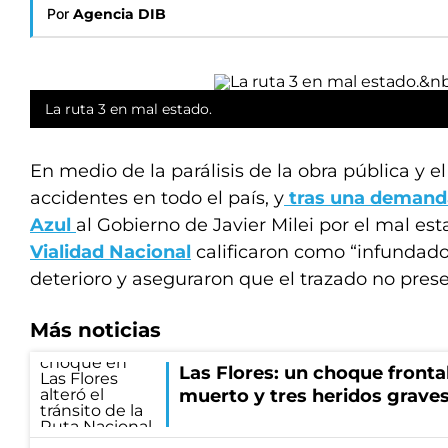
Por
Agencia DIB
La ruta 3 en mal estado.
En medio de la parálisis de la obra pública y 
accidentes en todo el país, y
tras una demanda
Azul
al Gobierno de Javier Milei por el mal es
Vialidad Nacional
calificaron como “infundado”
deterioro y aseguraron que el trazado no pres
Más noticias
Las Flores: un choque frontal
muerto y tres heridos grave