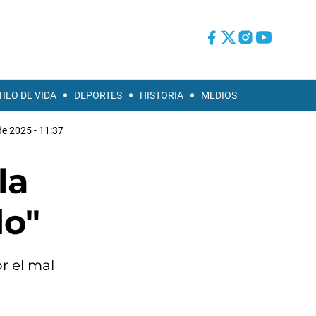
TILO DE VIDA
DEPORTES
HISTORIA
MEDIOS
de 2025 - 11:37
la
do"
r el mal