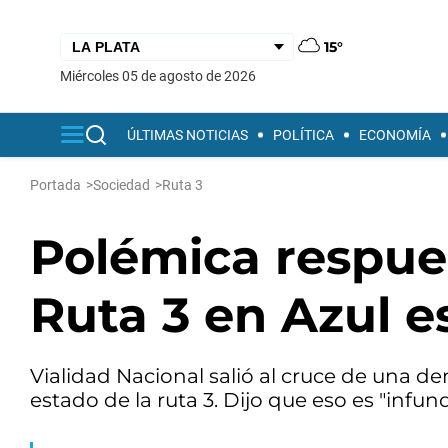
15°
miércoles 05 de agosto de 2026
ÚLTIMAS NOTICIAS
POLÍTICA
ECONOMÍA
Portada
>
Sociedad
>
Ruta 3
Polémica respues
Ruta 3 en Azul e
Vialidad Nacional salió al cruce de una d
estado de la ruta 3. Dijo que eso es "infun