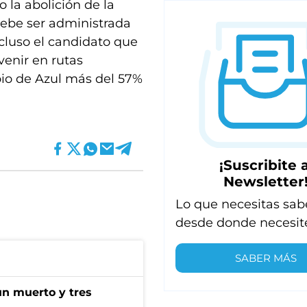
 la abolición de la
 debe ser administrada
ncluso el candidato que
venir en rutas
pio de Azul más del 57%
¡Suscribite a
Newsletter
Lo que necesitas sab
desde donde necesit
SABER MÁS
un muerto y tres