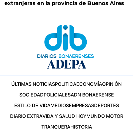
extranjeras en la provincia de Buenos Aires
ÚLTIMAS NOTICIAS
POLÍTICA
ECONOMÍA
OPINIÓN
SOCIEDAD
POLICIALES
ADN BONAERENSE
ESTILO DE VIDA
MEDIOS
EMPRESAS
DEPORTES
DIARIO EXTRA
VIDA Y SALUD HOY
MUNDO MOTOR
TRANQUERA
HISTORIA