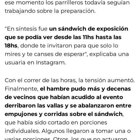
ese momento los parrilleros todavía seguían
trabajando sobre la preparación.
"En síntesis fue
un sándwich de exposición
que se podía ver desde las 11hs hasta las
18hs
, donde te invitaron para que solo lo
mires y te canses de esperar", explicaba una
usuaria en Instagram.
Con el correr de las horas, la tensión aumentó.
Finalmente,
el hambre pudo más y decenas
de vecinos que habían acudido al evento
derribaron las vallas y se abalanzaron entre
empujones y corridas sobre el sándwich
,
que había sido cortado en porciones
individuales. Algunos llegaron a tomar una o
varias porciones. Otros, los que no actuaron