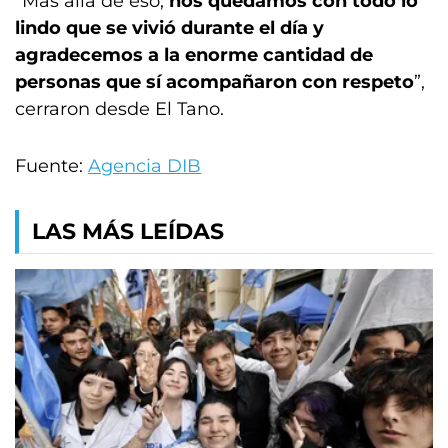
“Más allá de eso,
nos quedamos con todo lo
lindo que se vivió durante el día y
agradecemos a la enorme cantidad de
personas que sí acompañaron con respeto
”,
cerraron desde El Tano.
Fuente:
Agencia DIB
LAS MÁS LEÍDAS