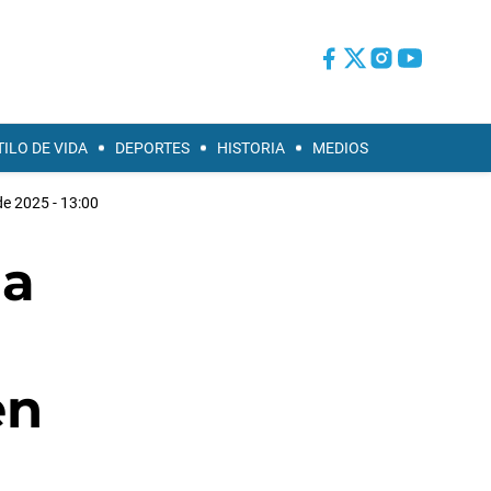
TILO DE VIDA
DEPORTES
HISTORIA
MEDIOS
de 2025 - 13:00
da
en