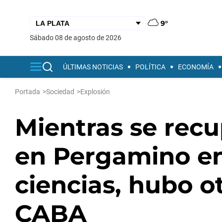
9°
sábado 08 de agosto de 2026
ÚLTIMAS NOTICIAS
POLÍTICA
ECONOMÍA
Portada
>
Sociedad
>
Explosión
Mientras se recu
en Pergamino en
ciencias, hubo o
CABA