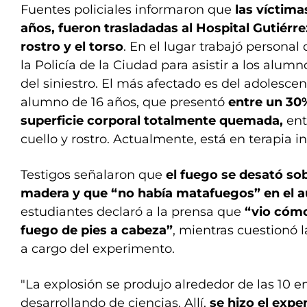
Fuentes policiales informaron que
las víctimas
años, fueron trasladadas al Hospital Gutiérre
rostro y el torso
. En el lugar trabajó personal
la Policía de la Ciudad para asistir a los alumn
del siniestro. El más afectado es del adolescen
alumno de 16 años, que presentó
entre un 30
superficie corporal totalmente quemada,
ent
cuello y rostro. Actualmente, está en terapia in
Testigos señalaron que
el fuego se desató so
madera y que “no había matafuegos” en el a
estudiantes declaró a la prensa que
“vio cómo
fuego de pies a cabeza”
, mientras cuestionó 
a cargo del experimento.
"La explosión se produjo alrededor de las 10 e
desarrollando de ciencias. Allí,
se hizo el exp