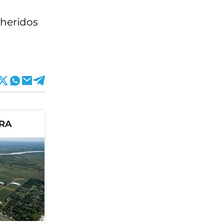
 heridos
ORA