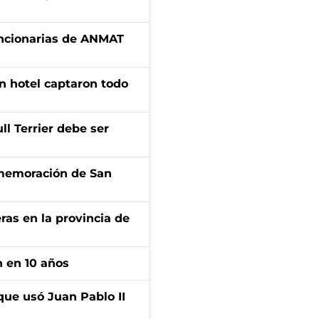
uncionarias de ANMAT
n hotel captaron todo
l Terrier debe ser
onmemoración de San
ras en la provincia de
n en 10 años
que usó Juan Pablo II