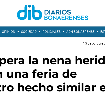
OPINIÓN
SOCIEDAD
POLICIALES
ADN BONAERENSE
ES
15 de octubre 
pera la nena heri
 una feria de
tro hecho similar 