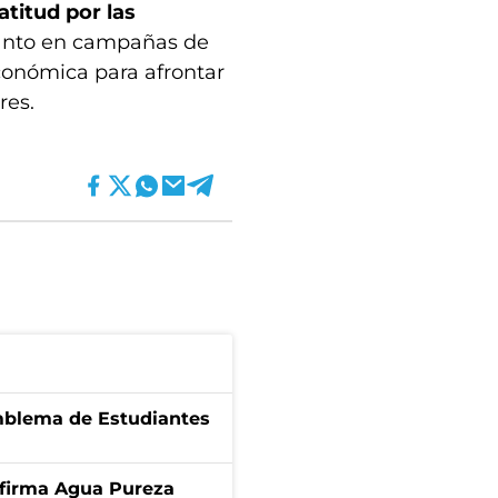
titud por las
tanto en campañas de
conómica para afrontar
res.
emblema de Estudiantes
a firma Agua Pureza