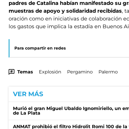
padres de Catalina habían manifestado su gra
muestras de apoyo y solidaridad recibidas
, 
oración como en iniciativas de colaboración e
los gastos que implica la estadía en Buenos Ai
Para compartir en redes
Temas
Explosión
Pergamino
Palermo
VER MÁS
Murió el gran Miguel Ubaldo Ignomiriello, un 
de La Plata
ANMAT prohibió el filtro Hidrolit Romi 100 de l