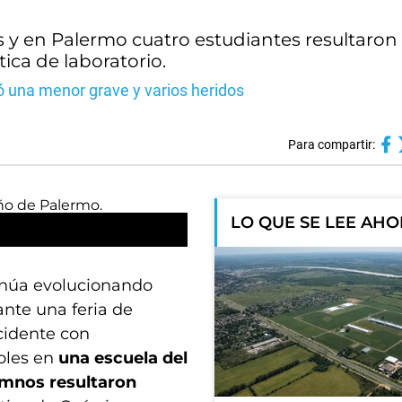
s y en Palermo cuatro estudiantes resultaron
ica de laboratorio.
ó una menor grave y varios heridos
Para compartir:
LO QUE SE LEE AH
tinúa evolucionando
nte una feria de
ncidente con
coles en
una escuela del
umnos resultaron