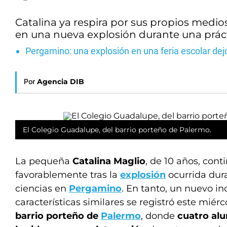
Catalina ya respira por sus propios medio
en una nueva explosión durante una práct
Pergamino: una explosión en una feria escolar dej
Por
Agencia DIB
El Colegio Guadalupe, del barrio porteño de Palermo.
La pequeña
Catalina Maglio
, de 10 años, con
favorablemente tras la
explosión
ocurrida dura
ciencias en
Pergamino
. En tanto, un nuevo i
características similares se registró este miér
barrio porteño de
Palermo
, donde
cuatro al