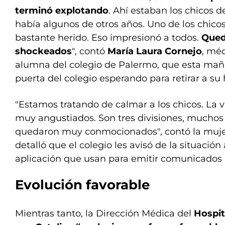
terminó explotando
. Ahí estaban los chicos d
había algunos de otros años. Uno de los chicos
bastante herido. Eso impresionó a todos.
Qued
shockeados
", contó
María Laura Cornejo
, mé
alumna del colegio de Palermo, que esta mañ
puerta del colegio esperando para retirar a su h
"Estamos tratando de calmar a los chicos. La 
muy angustiados. Son tres divisiones, mucho
quedaron muy conmocionados", contó la muje
detalló que el colegio les avisó de la situación
aplicación que usan para emitir comunicados 
Evolución favorable
Mientras tanto, la Dirección Médica del
Hospit