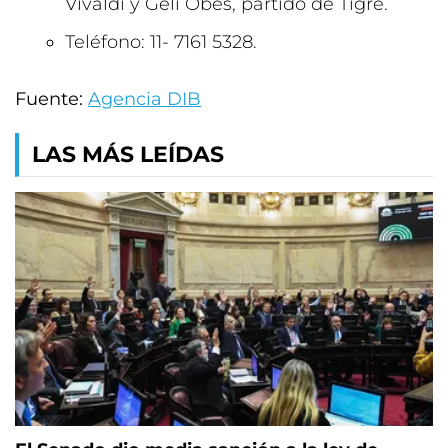
Vivaldi y Geli Obes, partido de Tigre.
Teléfono: 11- 7161 5328.
Fuente:
Agencia DIB
LAS MÁS LEÍDAS