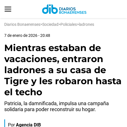
Diarios Bonaerenses
>
Sociedad
>
Policiales
>
ladrones
7 de enero de 2026 - 20:48
Mientras estaban de
vacaciones, entraron
ladrones a su casa de
Tigre y les robaron hasta
el techo
Patricia, la damnificada, impulsa una campaña
solidaria para poder reconstruir su hogar.
Por
Agencia DIB