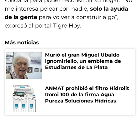
solidaria para poder reconstruir su hogar. “No
me interesa pelear con nadie,
solo la ayuda
de la gente
para volver a construir algo”,
expresó al portal Tigre Hoy.
Más noticias
Murió el gran Miguel Ubaldo
Ignomiriello, un emblema de
Estudiantes de La Plata
ANMAT prohibió el filtro Hidrolit
Romi 100 de la firma Agua
Pureza Soluciones Hídricas