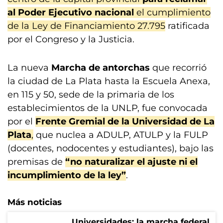
al Poder Ejecutivo nacional
el cumplimiento
de la Ley de Financiamiento 27.795
ratificada
por el Congreso y la Justicia.
La nueva
Marcha de antorchas
que recorrió
la ciudad de La Plata hasta la Escuela Anexa,
en 115 y 50, sede de la primaria de los
establecimientos de la UNLP, fue convocada
por el
Frente Gremial de la Universidad de La
Plata
,
que nuclea a ADULP, ATULP y la FULP
(docentes, nodocentes y estudiantes), bajo las
premisas de
“no naturalizar el ajuste ni el
incumplimiento de la ley”
.
Más noticias
Universidades: la marcha federal