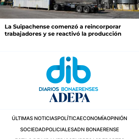
La Suipachense comenzó a reincorporar
trabajadores y se reactivó la producción
ÚLTIMAS NOTICIAS
POLÍTICA
ECONOMÍA
OPINIÓN
SOCIEDAD
POLICIALES
ADN BONAERENSE