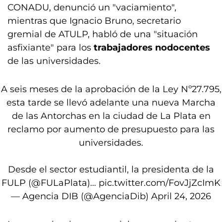
CONADU, denunció un "vaciamiento",
mientras que Ignacio Bruno, secretario
gremial de ATULP, habló de una "situación
asfixiante" para los
trabajadores nodocentes
de las universidades.
A seis meses de la aprobación de la Ley Nº27.795,
esta tarde se llevó adelante una nueva Marcha
de las Antorchas en la ciudad de La Plata en
reclamo por aumento de presupuesto para las
universidades.
Desde el sector estudiantil, la presidenta de la
FULP (
@FULaPlata
)…
pic.twitter.com/FovJjZcImK
— Agencia DIB (@AgenciaDib)
April 24, 2026