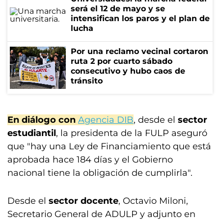
será el 12 de mayo y se
intensifican los paros y el plan de
lucha
Por una reclamo vecinal cortaron
ruta 2 por cuarto sábado
consecutivo y hubo caos de
tránsito
En diálogo con
Agencia DIB
, desde el
sector
estudiantil
, la presidenta de la FULP aseguró
que "hay una Ley de Financiamiento que está
aprobada hace 184 días y el Gobierno
nacional tiene la obligación de cumplirla".
Desde el
sector docente
, Octavio Miloni,
Secretario General de ADULP y adjunto en