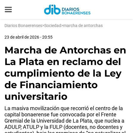
Diarios Bonaerenses
>
Sociedad
>
marcha de antorchas
23 de abril de 2026 - 20:55
Marcha de Antorchas en
La Plata en reclamo del
cumplimiento de la Ley
de Financiamiento
universitario
La masiva movilización que recorrió el centro de la
capital bonaerense fue convocada por el Frente
Gremial de la Universidad de La Plata, que nuclea a
ADULP, ATULP y la FULP (docentes, no docentes y