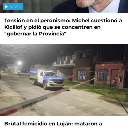
VIDEO
Tensión en el peronismo: Michel cuestionó a
Kicillof y pidió que se concentren en
"gobernar la Provincia"
Brutal femicidio en Luján: mataron a