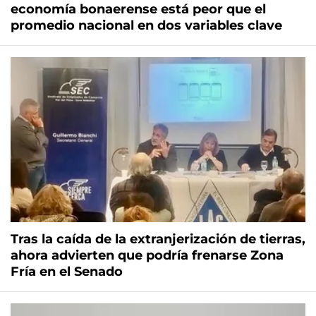
economía bonaerense está peor que el
promedio nacional en dos variables clave
Tras la caída de la extranjerización de tierras,
ahora advierten que podría frenarse Zona
Fría en el Senado