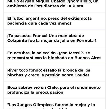
Murió el gran Miguel Ubaldo Ignomiriello, un
emblema de Estudiantes de La Plata
El fútbol argentino, preso del exitismo: la
paciencia dura cada vez menos
¡Te pasaste, Franco! Una maniobra de
Colapinto fue la mejor de julio en Fórmula 1
En octubre, la selección -¿con Messi?- se
reencontrará con la hinchada en Buenos Aires
River tocó fondo: estalló la bronca de los
hinchas y crece la presión sobre Coudet
Boca sobrevivió en Chile, pero el rendimiento
profundiza la preocupación
"Los Juegos Olímpicos fueron lo mejor y lo