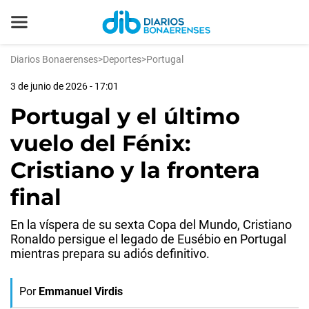
Diarios Bonaerenses
>
Deportes
>
Portugal
3 de junio de 2026 - 17:01
Portugal y el último
vuelo del Fénix:
Cristiano y la frontera
final
En la víspera de su sexta Copa del Mundo, Cristiano
Ronaldo persigue el legado de Eusébio en Portugal
mientras prepara su adiós definitivo.
Por
Emmanuel Virdis