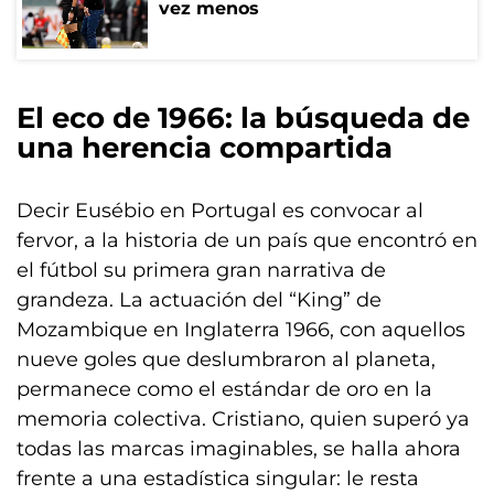
vez menos
El eco de 1966: la búsqueda de
una herencia compartida
Decir Eusébio en Portugal es convocar al
fervor, a la historia de un país que encontró en
el fútbol su primera gran narrativa de
grandeza. La actuación del “King” de
Mozambique en Inglaterra 1966, con aquellos
nueve goles que deslumbraron al planeta,
permanece como el estándar de oro en la
memoria colectiva. Cristiano, quien superó ya
todas las marcas imaginables, se halla ahora
frente a una estadística singular: le resta