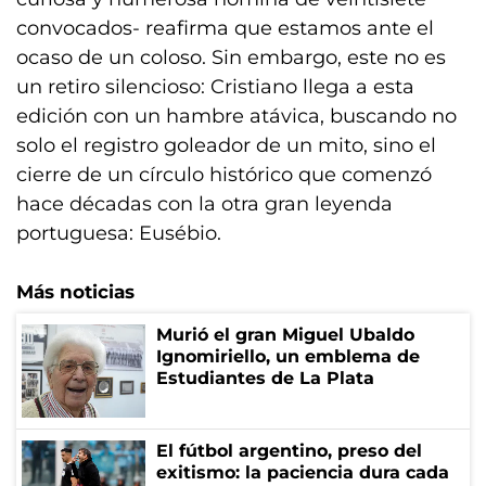
convocados- reafirma que estamos ante el
ocaso de un coloso. Sin embargo, este no es
un retiro silencioso: Cristiano llega a esta
edición con un hambre atávica, buscando no
solo el registro goleador de un mito, sino el
cierre de un círculo histórico que comenzó
hace décadas con la otra gran leyenda
portuguesa: Eusébio.
Más noticias
Murió el gran Miguel Ubaldo
Ignomiriello, un emblema de
Estudiantes de La Plata
El fútbol argentino, preso del
exitismo: la paciencia dura cada