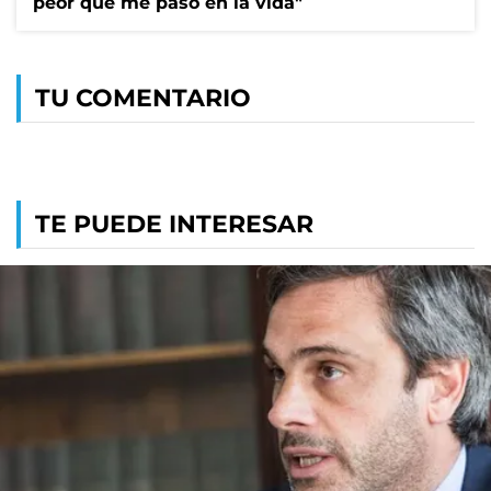
peor que me pasó en la vida"
TU COMENTARIO
TE PUEDE INTERESAR