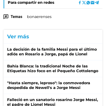
Para compartir en redes
Temas
bonaerenses
Ver más
La decisión de la familia Messi para el último
adiós en Rosario a Jorge, papá de Lionel
Bahía Blanca: la tradicional Noche de las
Etiquetas hizo foco en el Pequeño Cottolengo
"Hasta siempre, leproso": la conmovedora
despedida de Newell's a Jorge Messi
Falleció en un sanatorio rosarino Jorge Messi,
el padre de Lionel Messi