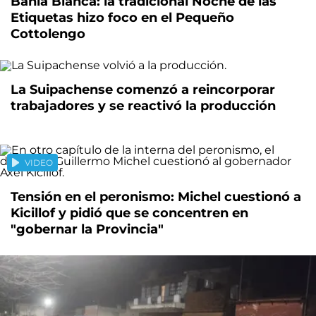
Bahía Blanca: la tradicional Noche de las
Etiquetas hizo foco en el Pequeño
Cottolengo
La Suipachense comenzó a reincorporar
trabajadores y se reactivó la producción
VIDEO
Tensión en el peronismo: Michel cuestionó a
Kicillof y pidió que se concentren en
"gobernar la Provincia"