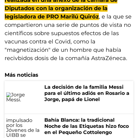
realizada en una anexo de la cámara de
Diputados con la organización de la
legisladora de PRO Marilú Quiróz
, e la que se
compartieron una serie de puntos de vista no
científicos sobre supuestos efectos de las
vacunas contra el Covid, como la
"magnetización" de un hombre que había
recivbidos dosis de la comañía AstraZéneca.
Más noticias
La decisión de la familia Messi
para el último adiós en Rosario a
Jorge, papá de Lionel
Bahía Blanca: la tradicional
Noche de las Etiquetas hizo foco
en el Pequeño Cottolengo