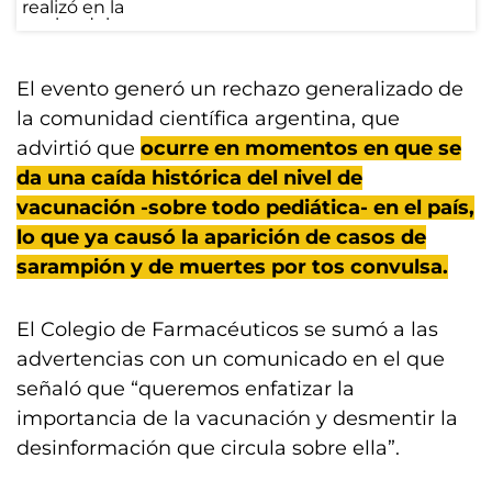
El evento generó un rechazo generalizado de
la comunidad científica argentina, que
advirtió que
ocurre en momentos en que se
da una caída histórica del nivel de
vacunación -sobre todo pediática- en el país,
lo que ya causó la aparición de casos de
sarampión y de muertes por tos convulsa.
El Colegio de Farmacéuticos se sumó a las
advertencias con un comunicado en el que
señaló que “queremos enfatizar la
importancia de la vacunación y desmentir la
desinformación que circula sobre ella”.