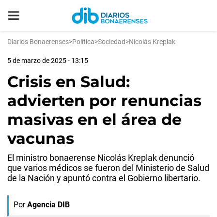
Diarios Bonaerenses
>
Política
>
Sociedad
>
Nicolás Kreplak
5 de marzo de 2025 - 13:15
Crisis en Salud:
advierten por renuncias
masivas en el área de
vacunas
El ministro bonaerense Nicolás Kreplak denunció
que varios médicos se fueron del Ministerio de Salud
de la Nación y apuntó contra el Gobierno libertario.
Por
Agencia DIB