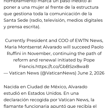
nombramiento marca un paso inédito al
poner a una mujer al frente de la estructura
que gestiona toda la comunicación de la
Santa Sede (radio, televisión, medios digitales
y prensa escrita).
Currently President and COO of EWTN News,
Maria Montserrat Alvarado will succeed Paolo
Ruffini in November, continuing the path of
reform and renewal initiated by Pope
Francis.
https://t.co/GbBSzx8waB
— Vatican News (@VaticanNews)
June 2, 2026
Nacida en Ciudad de México, Alvarado
estudió en Estados Unidos. En una
declaración recogida por Vatican News, la
flamante funcionaria apuntó que recibía el