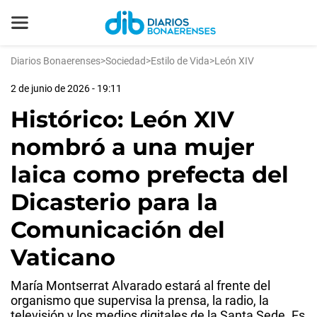
Diarios Bonaerenses
>
Sociedad
>
Estilo de Vida
>
León XIV
2 de junio de 2026 - 19:11
Histórico: León XIV
nombró a una mujer
laica como prefecta del
Dicasterio para la
Comunicación del
Vaticano
María Montserrat Alvarado estará al frente del
organismo que supervisa la prensa, la radio, la
televisión y los medios digitales de la Santa Sede. Es