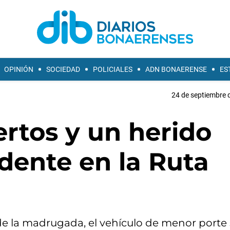
OPINIÓN
SOCIEDAD
POLICIALES
ADN BONAERENSE
ES
24 de septiembre 
rtos y un herido
dente en la Ruta
e la madrugada, el vehículo de menor porte 