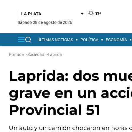
13°
sábado 08 de agosto de 2026
ÚLTIMAS NOTICIAS
POLÍTICA
ECONOMÍA
Portada
>
Sociedad
>
Laprida
Laprida: dos mue
grave en un acci
Provincial 51
Un auto y un camión chocaron en horas d