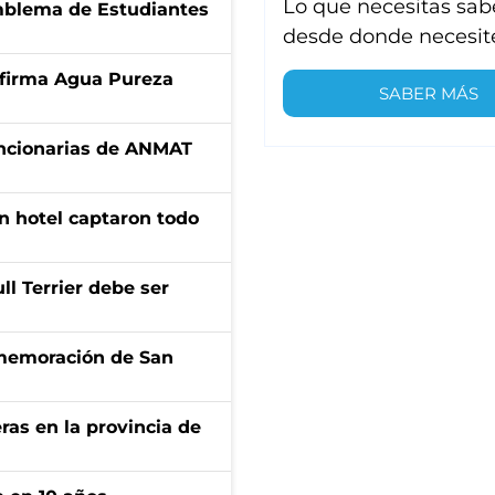
Lo que necesitas sab
emblema de Estudiantes
desde donde necesit
a firma Agua Pureza
SABER MÁS
uncionarias de ANMAT
n hotel captaron todo
l Terrier debe ser
onmemoración de San
ras en la provincia de