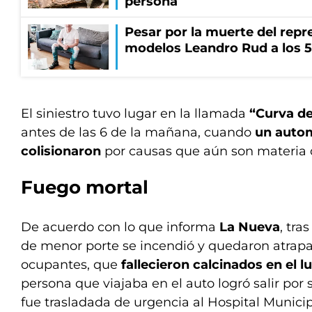
persona
Pesar por la muerte del repr
modelos Leandro Rud a los 5
El siniestro tuvo lugar en la llamada
“Curva d
antes de las 6 de la mañana, cuando
un autom
colisionaron
por causas que aún son materia d
Fuego mortal
De acuerdo con lo que informa
La Nueva
, tra
de menor porte se incendió y quedaron atrap
ocupantes, que
fallecieron calcinados en el l
persona que viajaba en el auto logró salir por
fue trasladada de urgencia al Hospital Municip