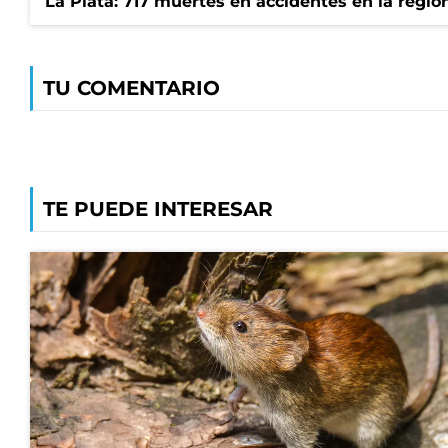
La Plata: 717 muertes en accidentes en la regió
TU COMENTARIO
TE PUEDE INTERESAR