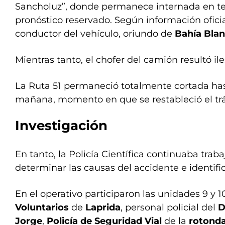
Sancholuz”, donde permanece internada en te
pronóstico reservado. Según información oficial
conductor del vehículo, oriundo de
Bahía Blan
Mientras tanto, el chofer del camión resultó ile
La Ruta 51 permaneció totalmente cortada has
mañana, momento en que se restableció el trá
Investigación
En tanto, la Policía Científica continuaba trab
determinar las causas del accidente e identific
En el operativo participaron las unidades 9 y 1
Voluntarios
de
Laprida
, personal policial del
D
Jorge
,
Policía de Seguridad Vial
de la
rotonda