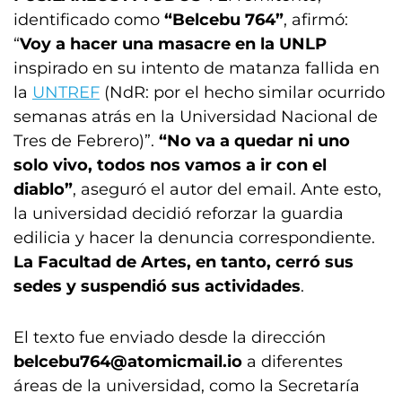
identificado como
“Belcebu 764”
, afirmó:
“
Voy a hacer una masacre en la UNLP
inspirado en su intento de matanza fallida en
la
UNTREF
(NdR: por el hecho similar ocurrido
semanas atrás en la Universidad Nacional de
Tres de Febrero)”.
“No va a quedar ni uno
solo vivo, todos nos vamos a ir con el
diablo”
, aseguró el autor del email. Ante esto,
la universidad decidió reforzar la guardia
edilicia y hacer la denuncia correspondiente.
La Facultad de Artes, en tanto, cerró sus
sedes y suspendió sus actividades
.
El texto fue enviado desde la dirección
belcebu764@atomicmail.io
a diferentes
áreas de la universidad, como la Secretaría