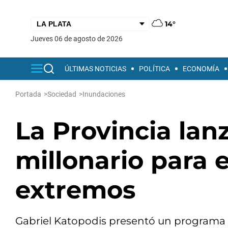
14°
jueves 06 de agosto de 2026
ÚLTIMAS NOTICIAS
POLÍTICA
ECONOMÍA
Portada
>
Sociedad
>
Inundaciones
La Provincia lan
millonario para 
extremos
Gabriel Katopodis presentó un programa 