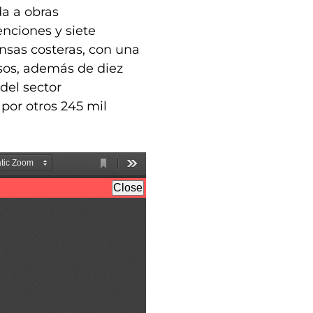
da a obras
enciones y siete
nsas costeras, con una
esos, además de diez
 del sector
por otros 245 mil