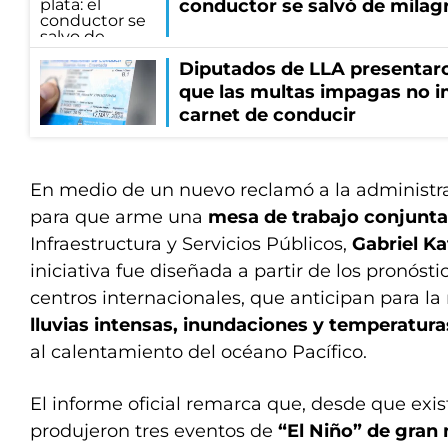
conductor se salvó de milag
Diputados de LLA presentar
que las multas impagas no i
carnet de conducir
En medio de un nuevo reclamó a la administra
para que arme una
mesa de trabajo conjunta
Infraestructura y Servicios Públicos,
Gabriel K
iniciativa fue diseñada a partir de los pronósti
centros internacionales, que anticipan para la
lluvias intensas, inundaciones y temperatur
al calentamiento del océano Pacífico.
El informe oficial remarca que, desde que exist
produjeron tres eventos de
“El Niño” de gran 