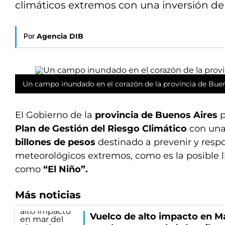
climáticos extremos con una inversión de $
Por
Agencia DIB
Un campo inundado en el corazón de la provincia de Buen
El Gobierno de la
provincia de Buenos Aires
p
Plan de Gestión del Riesgo Climático
con una
billones de pesos
destinado a prevenir y res
meteorológicos extremos, como es la posible 
como
“El Niño”.
Más noticias
Vuelco de alto impacto en Mar