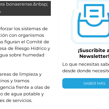
.
forzar los sistemas de
ación con organismos
as figuran el Comité de
esa de Riesgo Hídrico y
¡Suscribite a
l Agua sobre humedad
Newsletter
Lo que necesitas sab
desde donde necesit
reas de limpieza y
inos y tramos
SABER MÁS
gencia frente a olas de
tro de agua potable y
s de servicios.