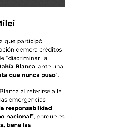
ilei
a que participó
ación demora créditos
de “discriminar” a
Bahía Blanca
, ante una
ata que nunca puso
”.
Blanca al referirse a la
 las emergencias
la responsabilidad
no nacional”
, porque es
, tiene las