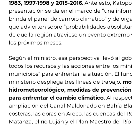
1983, 1997-1998 y 2015-2016
. Ante esto, Katopo
presentación se da en el marco de “una infor
brinda el panel de cambio climático” y de org
que advierten sobre “probabilidades absoluta
de que la región atraviese un evento extremo 
los próximos meses.
Según el ministro, esa perspectiva llevó al go
todos los recursos y las acciones entre los mini
municipios” para enfrentar la situación. El fun
ministerio despliega tres líneas de trabajo:
mo
hidrometeorológico, medidas de prevención 
para enfrentar el cambio climático
. Al respe
ampliación del Canal Maldonado en Bahía Bla
costeras, las obras en Areco, las cuencas del 
Matanza, el río Luján y el Plan Maestro del Río 