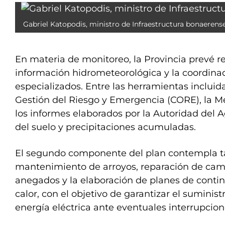
Gabriel Katopodis, ministro de Infraestructura bonaerense
En materia de monitoreo, la Provincia prevé re
información hidrometeorológica y la coordin
especializados. Entre las herramientas incluid
Gestión del Riesgo y Emergencia (CORE), la M
los informes elaborados por la Autoridad de
del suelo y precipitaciones acumuladas.
El segundo componente del plan contempla ta
mantenimiento de arroyos, reparación de cam
anegados y la elaboración de planes de contin
calor, con el objetivo de garantizar el suminis
energía eléctrica ante eventuales interrupcione