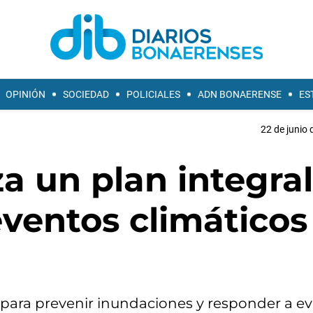
OPINIÓN
SOCIEDAD
POLICIALES
ADN BONAERENSE
ES
22 de junio 
za un plan integral
eventos climáticos
para prevenir inundaciones y responder a e