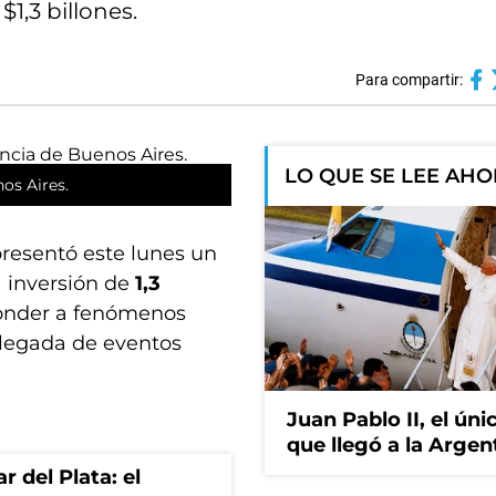
1,3 billones.
Para compartir:
LO QUE SE LEE AH
os Aires.
resentó este lunes un
 inversión de
1,3
ponder a fenómenos
llegada de eventos
Juan Pablo II, el ún
que llegó a la Argen
 del Plata: el