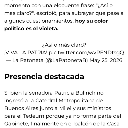
momento con una elocuente frase: "¿Así o
mas claro?", escribió, para subrayar que pese a
algunos cuestionamientos,
hoy su color
político es el violeta.
¿Así o más claro?
¡VIVA LA PATRIA!
pic.twitter.com/wvRFNDtsgQ
— La Patoneta (@LaPatonetaB)
May 25, 2026
Presencia destacada
Si bien la senadora Patricia Bullrich no
ingresó a la Catedral Metropolitana de
Buenos Aires junto a Milei y sus ministros
para el Tedeum porque ya no forma parte del
Gabinete, finalmente en el balcón de la Casa