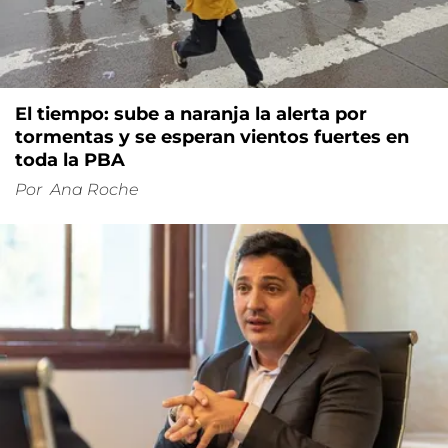
El tiempo: sube a naranja la alerta por
tormentas y se esperan vientos fuertes en
toda la PBA
Por
Ana Roche