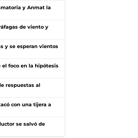
amatoria y Anmat la
 ráfagas de viento y
as y se esperan vientos
el foco en la hipótesis
de respuestas al
tacó con una tijera a
ductor se salvó de