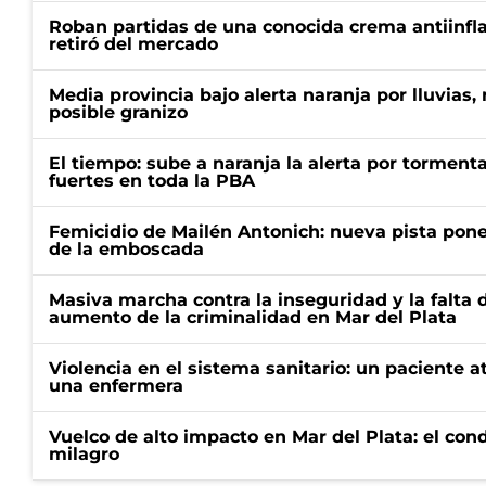
Roban partidas de una conocida crema antiinfl
retiró del mercado
Media provincia bajo alerta naranja por lluvias,
posible granizo
El tiempo: sube a naranja la alerta por torment
fuertes en toda la PBA
Femicidio de Mailén Antonich: nueva pista pone 
de la emboscada
Masiva marcha contra la inseguridad y la falta 
aumento de la criminalidad en Mar del Plata
Violencia en el sistema sanitario: un paciente a
una enfermera
Vuelco de alto impacto en Mar del Plata: el con
milagro