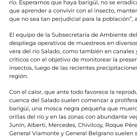
río. Esperamos que haya barigüï, no se erradic
que aprender a convivir con el insecto, mant
que no sea tan perjudicial para la población”,
El equipo de la Subsecretaría de Ambiente de
despliega operativos de muestreos en diversos
vera del río Salado, como también en canales 
críticos con el objetivo de monitorear la prese
insectos, luego de las recientes precipitacion
región.
Con el calor, que ante todo favorece la reprodu
cuenca del Salado suelen comenzar a prolifera
barigüí, una mosca negra pequeña que muerd
orillas del río y en las zonas con abundante v
Junín, Alberti, Mercedes, Chivilcoy, Roque Pér
General Viamonte y General Belgrano suelen s