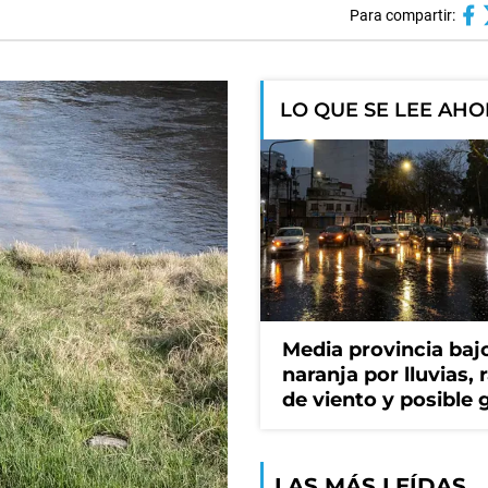
Para compartir:
LO QUE SE LEE AH
Media provincia bajo
naranja por lluvias, 
de viento y posible 
LAS MÁS LEÍDAS