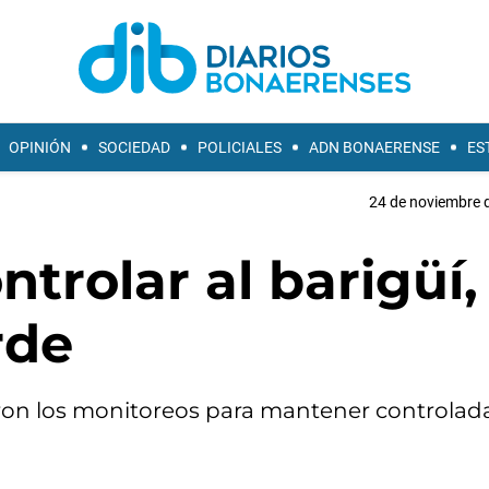
OPINIÓN
SOCIEDAD
POLICIALES
ADN BONAERENSE
ES
24 de noviembre d
trolar al barigüí, 
rde
zaron los monitoreos para mantener controlada