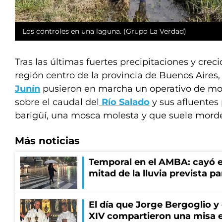
Los controles en una laguna. (Grupo La Verdad)
Tras las últimas fuertes precipitaciones y crec
región centro de la provincia de Buenos Aires
Junín
pusieron en marcha un operativo de mo
sobre el caudal del
Río Salado
y sus afluentes 
barigüí, una mosca molesta y que suele morde
Más noticias
Temporal en el AMBA: cayó e
mitad de la lluvia prevista p
El día que Jorge Bergoglio y
XIV compartieron una misa 