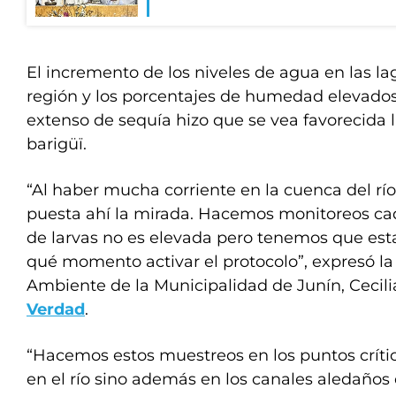
El incremento de los niveles de agua en las la
región y los porcentajes de humedad elevados
extenso de sequía hizo que se vea favorecida la
barigüï.
“Al haber mucha corriente en la cuenca del r
puesta ahí la mirada. Hacemos monitoreos cada
de larvas no es elevada pero tenemos que esta
qué momento activar el protocolo”, expresó la
Ambiente de la Municipalidad de Junín, Cecilia
Verdad
.
“Hacemos estos muestreos en los puntos crític
en el río sino además en los canales aledaño