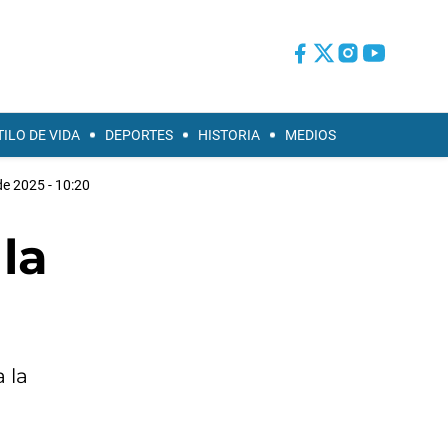
TILO DE VIDA
DEPORTES
HISTORIA
MEDIOS
e 2025 - 10:20
la
 la