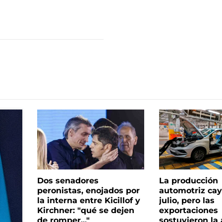
Dos senadores
La producción
peronistas, enojados por
automotriz cay
la interna entre Kicillof y
julio, pero las
Kirchner: "qué se dejen
exportaciones
de romper..."
sostuvieron la 