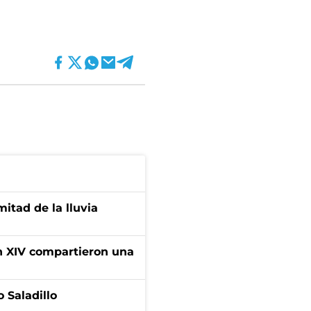
itad de la lluvia
ón XIV compartieron una
 Saladillo