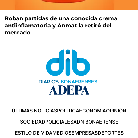
Roban partidas de una conocida crema
antiinflamatoria y Anmat la retiró del
mercado
ÚLTIMAS NOTICIAS
POLÍTICA
ECONOMÍA
OPINIÓN
SOCIEDAD
POLICIALES
ADN BONAERENSE
ESTILO DE VIDA
MEDIOS
EMPRESAS
DEPORTES