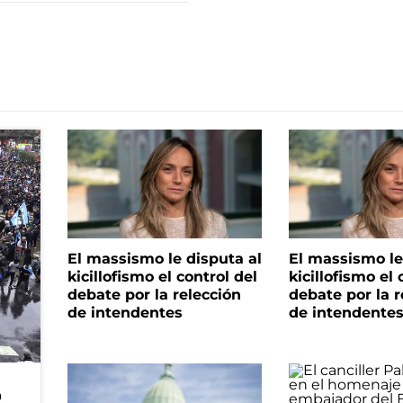
El massismo le disputa al
El massismo le
kicillofismo el control del
kicillofismo el 
debate por la relección
debate por la r
de intendentes
de intendente
o