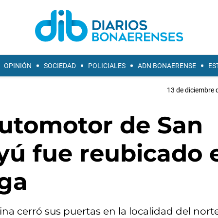
OPINIÓN
SOCIEDAD
POLICIALES
ADN BONAERENSE
ES
13 de diciembre 
Automotor de San
yú fue reubicado 
aga
ina cerró sus puertas en la localidad del nort