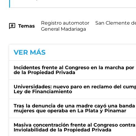
Registro automotor
San Clemente de
Temas
General Madariaga
VER MÁS
Incidentes frente al Congreso en la marcha por 
de la Propiedad Privada
Universidades: nuevo paro en reclamo del cump
Ley de Financiamiento
Tras la denuncia de una madre cayó una banda 
mujeres que operaba en La Plata y Pinamar
Masiva concentración frente al Congreso contra
Inviolabilidad de la Propiedad Privada