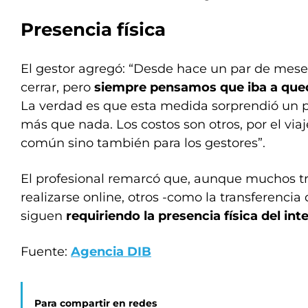
Presencia física
El gestor agregó: “Desde hace un par de mese
cerrar, pero
siempre pensamos que iba a qued
La verdad es que esta medida sorprendió un po
más que nada. Los costos son otros, por el viaj
común sino también para los gestores”.
El profesional remarcó que, aunque muchos 
realizarse online, otros -como la transferencia
siguen
requiriendo la presencia física del in
Fuente:
Agencia DIB
Para compartir en redes