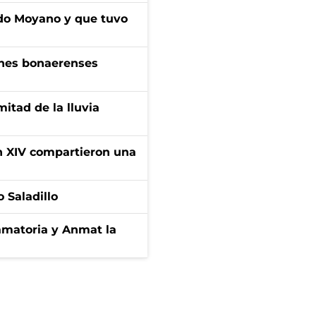
do Moyano y que tuvo
enes bonaerenses
itad de la lluvia
ón XIV compartieron una
 Saladillo
amatoria y Anmat la