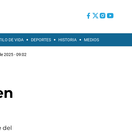
TILO DE VIDA
DEPORTES
HISTORIA
MEDIOS
de 2025 - 09:02
en
e del