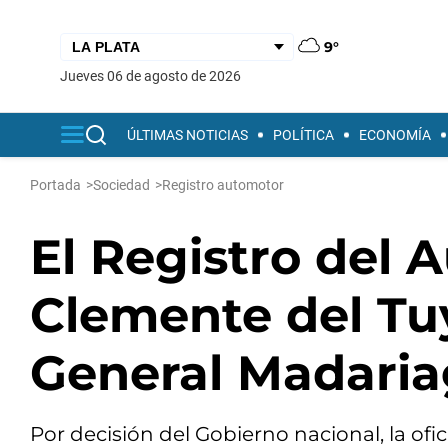
9°
jueves 06 de agosto de 2026
ÚLTIMAS NOTICIAS
POLÍTICA
ECONOMÍA
Portada
>
Sociedad
>
Registro automotor
El Registro del 
Clemente del Tu
General Madari
Por decisión del Gobierno nacional, la ofic