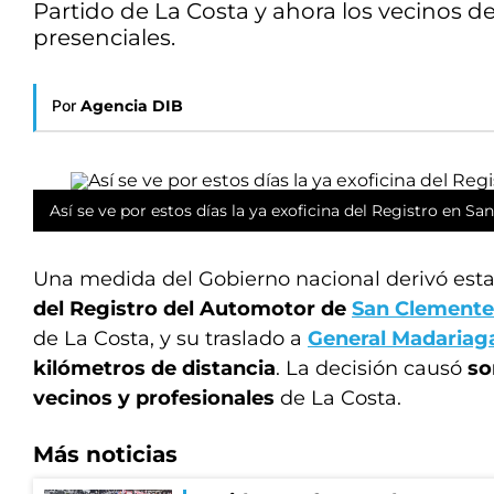
Partido de La Costa y ahora los vecinos de
presenciales.
Por
Agencia DIB
Así se ve por estos días la ya exoficina del Registro en Sa
Una medida del Gobierno nacional derivó es
del Registro del Automotor de
San Clemente
de La Costa, y su traslado a
General Madariag
kilómetros de distancia
. La decisión causó
so
vecinos y profesionales
de La Costa.
Más noticias