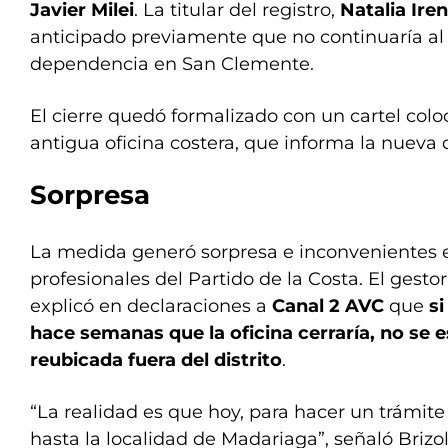
Javier Milei
. La titular del registro,
Natalia Ire
anticipado previamente que no continuaría al 
dependencia en San Clemente.
El cierre quedó formalizado con un cartel colo
antigua oficina costera, que informa la nueva 
Sorpresa
La medida generó sorpresa e inconvenientes e
profesionales del Partido de la Costa. El gesto
explicó en declaraciones a
Canal 2 AVC
que
si
hace semanas que la oficina cerraría, no se 
reubicada fuera del distrito
.
“La realidad es que hoy, para hacer un trámite f
hasta la localidad de Madariaga”, señaló Brizol