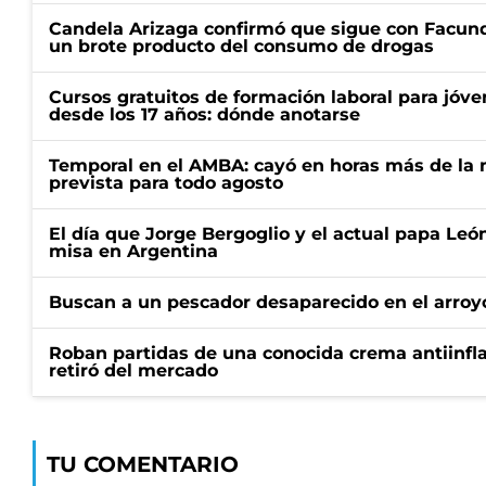
Candela Arizaga confirmó que sigue con Facun
un brote producto del consumo de drogas
Cursos gratuitos de formación laboral para jóv
desde los 17 años: dónde anotarse
Temporal en el AMBA: cayó en horas más de la m
prevista para todo agosto
El día que Jorge Bergoglio y el actual papa Le
misa en Argentina
Buscan a un pescador desaparecido en el arroyo
Roban partidas de una conocida crema antiinfl
retiró del mercado
TU COMENTARIO