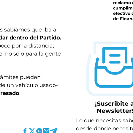
reclamo 
cumplim
efectivo 
de Finan
s sabíamos que iba a
ar dentro del Partido.
co por la distancia,
e, no sólo para la gente
trámites pueden
 de un vehículo usado-
teresado
.
¡Suscribite a
Newsletter
Lo que necesitas sab
desde donde necesit