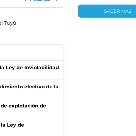
SABER MÁS
l Tuyú
la Ley de Inviolabilidad
limiento efectivo de la
de explotación de
 la Ley de