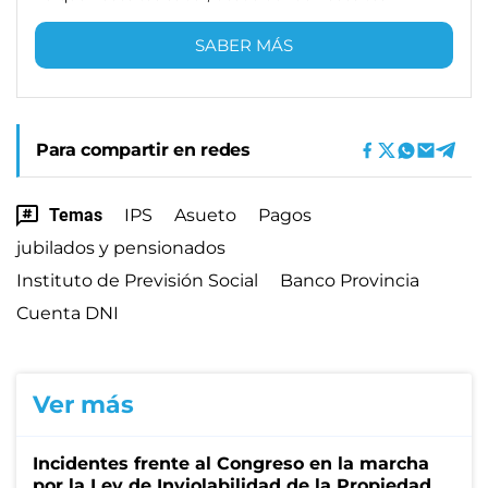
SABER MÁS
Para compartir en redes
Temas
IPS
Asueto
Pagos
jubilados y pensionados
Instituto de Previsión Social
Banco Provincia
Cuenta DNI
Ver más
Incidentes frente al Congreso en la marcha
por la Ley de Inviolabilidad de la Propiedad