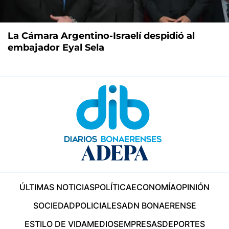
La Cámara Argentino-Israelí despidió al
embajador Eyal Sela
ÚLTIMAS NOTICIAS
POLÍTICA
ECONOMÍA
OPINIÓN
SOCIEDAD
POLICIALES
ADN BONAERENSE
ESTILO DE VIDA
MEDIOS
EMPRESAS
DEPORTES