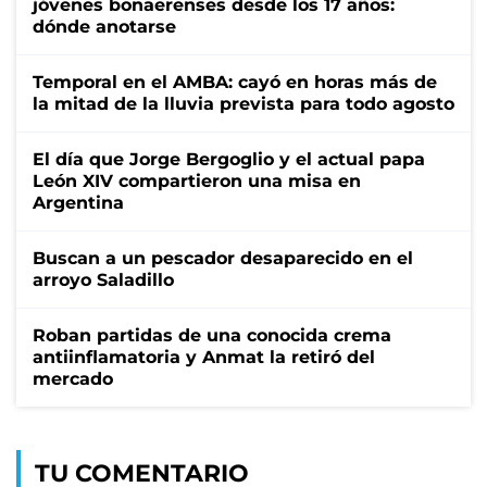
jóvenes bonaerenses desde los 17 años:
dónde anotarse
Temporal en el AMBA: cayó en horas más de
la mitad de la lluvia prevista para todo agosto
El día que Jorge Bergoglio y el actual papa
León XIV compartieron una misa en
Argentina
Buscan a un pescador desaparecido en el
arroyo Saladillo
Roban partidas de una conocida crema
antiinflamatoria y Anmat la retiró del
mercado
TU COMENTARIO