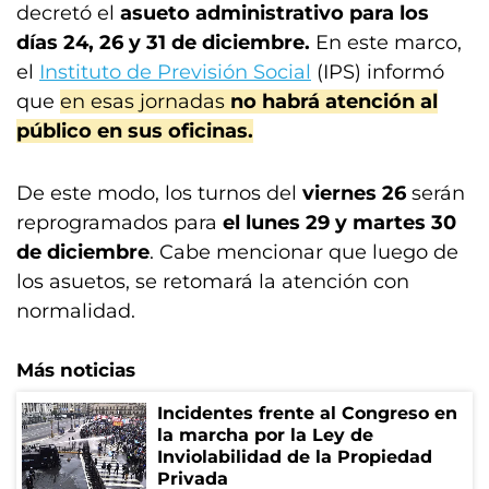
decretó el
asueto administrativo para los
días 24, 26 y 31 de diciembre.
En este marco,
el
Instituto de Previsión Social
(IPS) informó
que
en esas jornadas
no habrá atención al
público en sus oficinas.
De este modo, los turnos del
viernes 26
serán
reprogramados para
el lunes 29 y martes 30
de diciembre
. Cabe mencionar que luego de
los asuetos, se retomará la atención con
normalidad.
Más noticias
Incidentes frente al Congreso en
la marcha por la Ley de
Inviolabilidad de la Propiedad
Privada