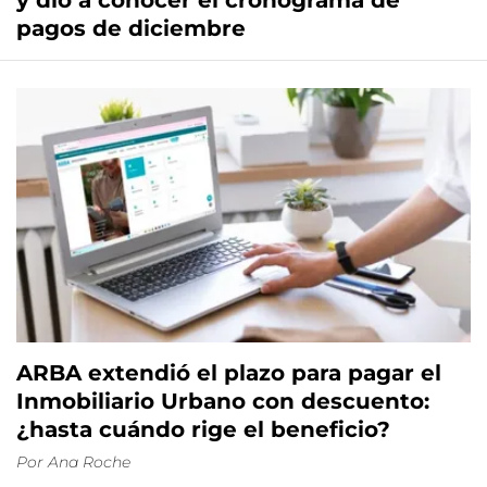
y dio a conocer el cronograma de
pagos de diciembre
ARBA extendió el plazo para pagar el
Inmobiliario Urbano con descuento:
¿hasta cuándo rige el beneficio?
Por
Ana Roche