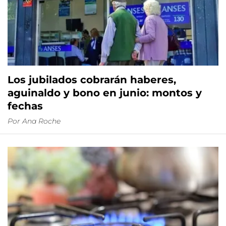
Los jubilados cobrarán haberes,
aguinaldo y bono en junio: montos y
fechas
Por
Ana Roche