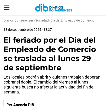
Diarios Bonaerenses
>
Sociedad
>
Dia del Empleado de Comercio
13 de septiembre de 2025 - 13:37
El feriado por el Día del
Empleado de Comercio
se traslada al lunes 29
de septiembre
Los locales podrán abrir y quienes trabajen deberán
cobrar el doble. El cambio del viernes al lunes
siguiente busca no afectar la actividad del fin de
semana.
Por
Agencia DIB