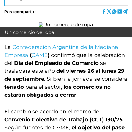
Para compartir:
Un comercio de ropa.
La
Confederación Argentina de la Mediana
Empresa
(
CAME
)
confirmó que la celebración
del
Día del Empleado de Comercio
se
trasladará este año
del viernes 26 al lunes 29
de septiembre
. Si bien la jornada se considera
feriado
para el sector,
los comercios no
estarán obligados a cerrar
.
El cambio se acordó en el marco del
Convenio Colectivo de Trabajo (CCT) 130/75
.
Según fuentes de CAME,
el objetivo del pase