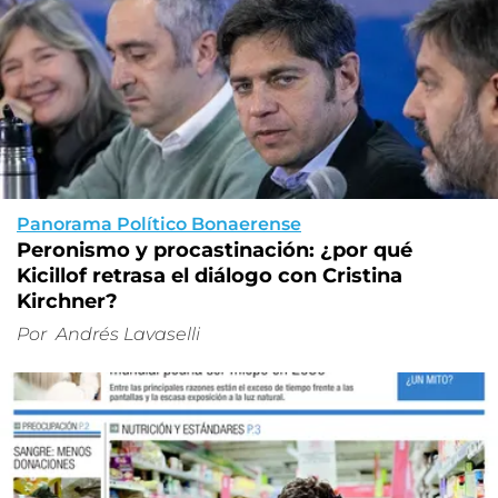
Panorama Político Bonaerense
Peronismo y procastinación: ¿por qué
Kicillof retrasa el diálogo con Cristina
Kirchner?
Por
Andrés Lavaselli