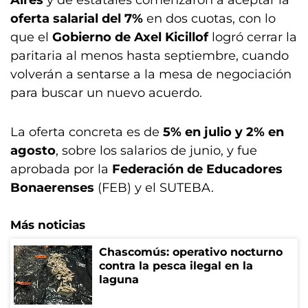
Aires
y de estatales comenzaron a aceptar la
oferta salarial del 7%
en dos cuotas, con lo
que el
Gobierno de Axel Kicillof
logró cerrar la
paritaria al menos hasta septiembre, cuando
volverán a sentarse a la mesa de negociación
para buscar un nuevo acuerdo.
La oferta concreta es de
5% en julio y 2% en
agosto
, sobre los salarios de junio, y fue
aprobada por la
Federación de Educadores
Bonaerenses
(FEB) y el SUTEBA.
Más noticias
Chascomús: operativo nocturno
contra la pesca ilegal en la
laguna