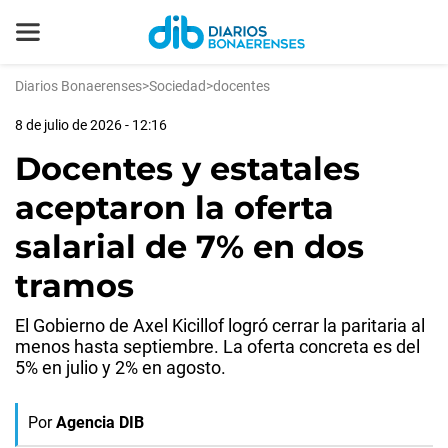
Diarios Bonaerenses
>
Sociedad
>
docentes
8 de julio de 2026 - 12:16
Docentes y estatales
aceptaron la oferta
salarial de 7% en dos
tramos
El Gobierno de Axel Kicillof logró cerrar la paritaria al
menos hasta septiembre. La oferta concreta es del
5% en julio y 2% en agosto.
Por
Agencia DIB