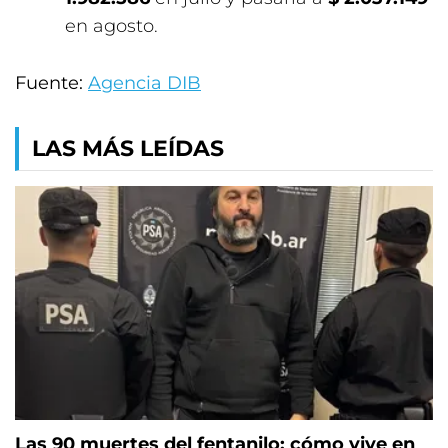
en agosto.
Fuente:
Agencia DIB
LAS MÁS LEÍDAS
Las 90 muertes del fentanilo: cómo vive en