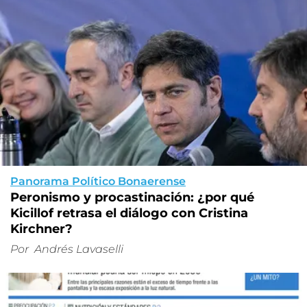
Panorama Político Bonaerense
Peronismo y procastinación: ¿por qué
Kicillof retrasa el diálogo con Cristina
Kirchner?
Por
Andrés Lavaselli