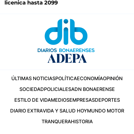
licenica hasta 2099
ÚLTIMAS NOTICIAS
POLÍTICA
ECONOMÍA
OPINIÓN
SOCIEDAD
POLICIALES
ADN BONAERENSE
ESTILO DE VIDA
MEDIOS
EMPRESAS
DEPORTES
DIARIO EXTRA
VIDA Y SALUD HOY
MUNDO MOTOR
TRANQUERA
HISTORIA