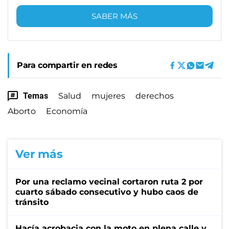
SABER MÁS
Para compartir en redes
Temas
Salud
mujeres
derechos
Aborto
Economía
Ver más
Por una reclamo vecinal cortaron ruta 2 por
cuarto sábado consecutivo y hubo caos de
tránsito
Hacía acrobacia con la moto en plena calle y