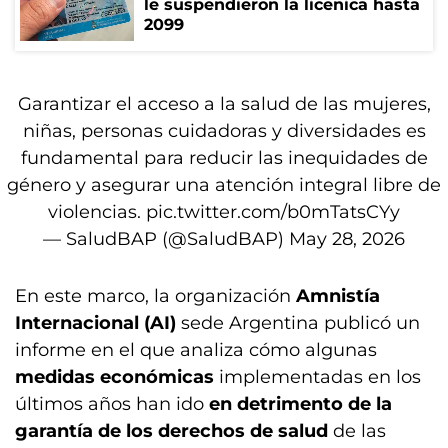
le suspendieron la licenica hasta
2099
Garantizar el acceso a la salud de las mujeres,
niñas, personas cuidadoras y diversidades es
fundamental para reducir las inequidades de
género y asegurar una atención integral libre de
violencias.
pic.twitter.com/b0mTatsCYy
— SaludBAP (@SaludBAP)
May 28, 2026
En este marco, la organización
Amnistía
Internacional (AI)
sede Argentina publicó un
informe en el que analiza cómo algunas
medidas económicas
implementadas en los
últimos años han ido
en detrimento de la
garantía de los derechos de salud
de las