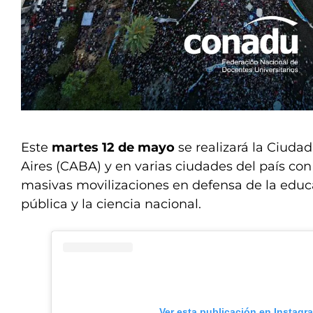
Este
martes 12 de mayo
se realizará la Ciud
Aires (CABA) y en varias ciudades del país con
masivas movilizaciones en defensa de la educa
pública y la ciencia nacional.
Ver esta publicación en Instagr