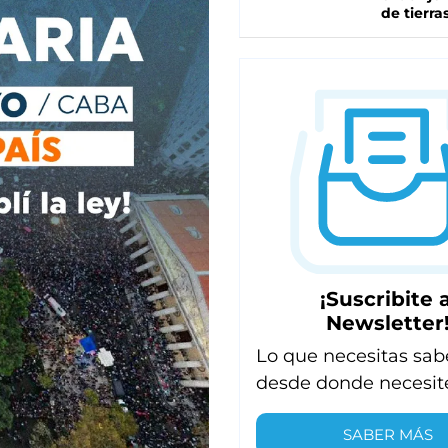
de tierra
¡Suscribite a
Newsletter
Lo que necesitas sab
desde donde necesit
SABER MÁS