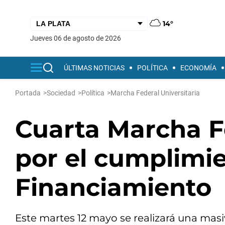
14°
jueves 06 de agosto de 2026
ÚLTIMAS NOTICIAS
POLÍTICA
ECONOMÍA
Portada
>
Sociedad
>
Política
>
Marcha Federal Universitaria
Cuarta Marcha Fe
por el cumplimie
Financiamiento
Este martes 12 mayo se realizará una mas