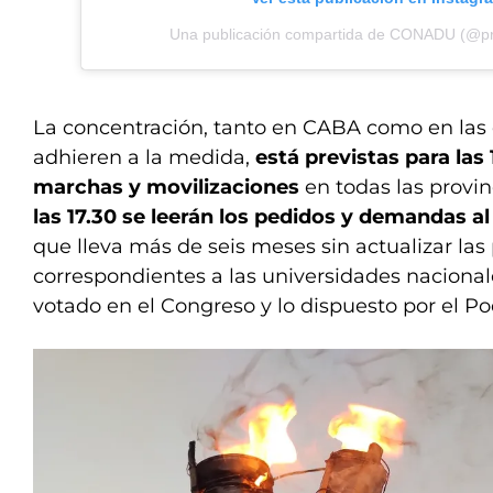
Una publicación compartida de CONADU (@p
La concentración, tanto en CABA como en la
adhieren a la medida,
está previstas para las 
marchas y movilizaciones
en todas las provin
las 17.30 se leerán los pedidos y demandas a
que lleva más de seis meses sin actualizar las
correspondientes a las universidades nacionale
votado en el Congreso y lo dispuesto por el Pod