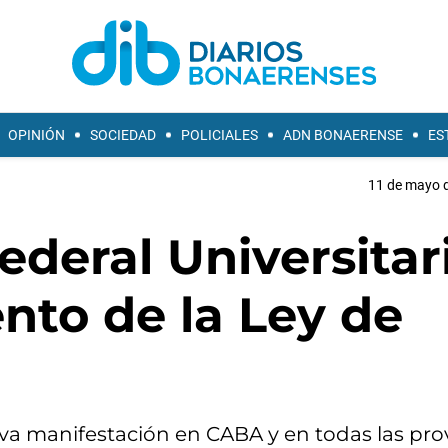
OPINIÓN
SOCIEDAD
POLICIALES
ADN BONAERENSE
ES
11 de mayo d
deral Universitar
nto de la Ley de
iva manifestación en CABA y en todas las pro