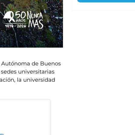
ad Autónoma de Buenos
 sedes universitarias
ción, la universidad
am