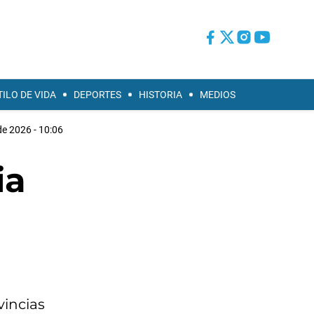
TILO DE VIDA
DEPORTES
HISTORIA
MEDIOS
e 2026 - 10:06
ia
vincias