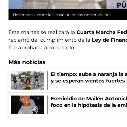
Novedades sobre la situación de las universidades.
Este martes se realizará la
Cuarta Marcha Fede
reclamo del cumplimiento de la
Ley de Finan
fue aprobada año pasado.
Más noticias
El tiempo: sube a naranja la
y se esperan vientos fuertes
Femicidio de Mailén Antonich
foco en la hipótesis de la e