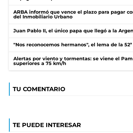
ARBA informó que vence el plazo para pagar co
del Inmobiliario Urbano
Juan Pablo II, el único papa que llegó a la Arge
"Nos reconocemos hermanos", el lema de la 52ª
Alertas por viento y tormentas: se viene el Pam
superiores a 75 km/h
TU COMENTARIO
TE PUEDE INTERESAR