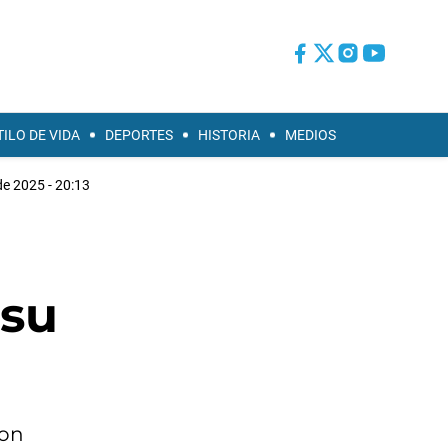
TILO DE VIDA
DEPORTES
HISTORIA
MEDIOS
e 2025 - 20:13
 su
ron