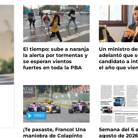
El tiempo: sube a naranja
Un ministro de 
la alerta por tormentas y
adelantó que s
se esperan vientos
candidato a in
fuertes en toda la PBA
el año que vie
VIDEO
¡Te pasaste, Franco! Una
Semana del 6 a
maniobra de Colapinto
agosto de 202