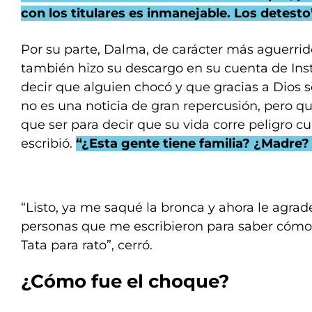
con los titulares es inmanejable. Los detesto
Por su parte, Dalma, de carácter más aguerrid
también hizo su descargo en su cuenta de In
decir que alguien chocó y que gracias a Dios s
no es una noticia de gran repercusión, pero que
que ser para decir que su vida corre peligro cu
escribió.
“¿Esta gente tiene familia? ¿Madre?
“Listo, ya me saqué la bronca y ahora le agrad
personas que me escribieron para saber cóm
Tata para rato”, cerró.
¿Cómo fue el
choque
?