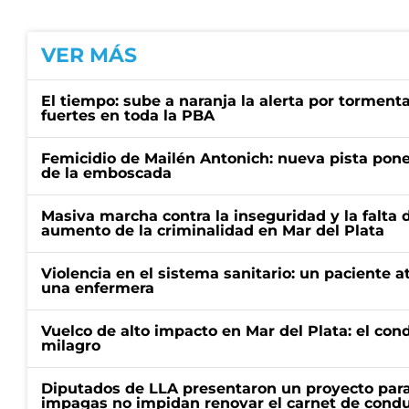
VER MÁS
El tiempo: sube a naranja la alerta por torment
fuertes en toda la PBA
Femicidio de Mailén Antonich: nueva pista pone 
de la emboscada
Masiva marcha contra la inseguridad y la falta 
aumento de la criminalidad en Mar del Plata
Violencia en el sistema sanitario: un paciente a
una enfermera
Vuelco de alto impacto en Mar del Plata: el con
milagro
Diputados de LLA presentaron un proyecto para
impagas no impidan renovar el carnet de condu