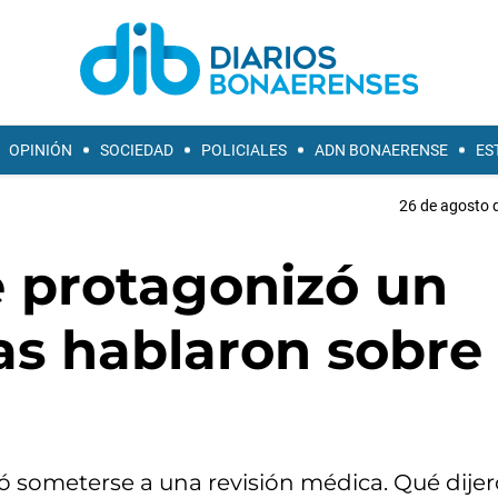
OPINIÓN
SOCIEDAD
POLICIALES
ADN BONAERENSE
ES
26 de agosto d
e protagonizó un
as hablaron sobre
ió someterse a una revisión médica. Qué dije