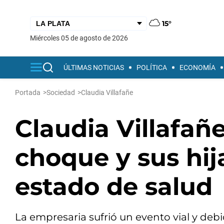
15°
miércoles 05 de agosto de 2026
ÚLTIMAS NOTICIAS
POLÍTICA
ECONOMÍA
Portada
>
Sociedad
>
Claudia Villafañe
Claudia Villafañ
choque y sus hij
estado de salud
La empresaria sufrió un evento vial y deb