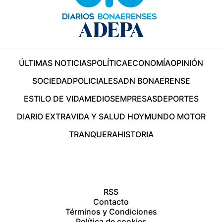
ÚLTIMAS NOTICIAS
POLÍTICA
ECONOMÍA
OPINIÓN
SOCIEDAD
POLICIALES
ADN BONAERENSE
ESTILO DE VIDA
MEDIOS
EMPRESAS
DEPORTES
DIARIO EXTRA
VIDA Y SALUD HOY
MUNDO MOTOR
TRANQUERA
HISTORIA
RSS
Contacto
Términos y Condiciones
Política de cookies