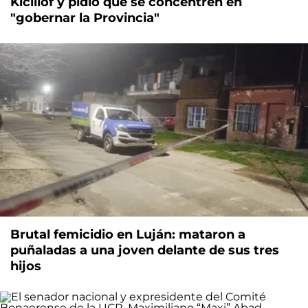
Kicillof y pidió que se concentren en
"gobernar la Provincia"
Brutal femicidio en Luján: mataron a
puñaladas a una joven delante de sus tres
hijos