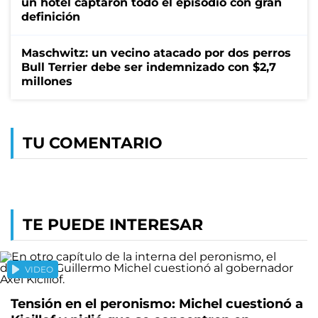
un hotel captaron todo el episodio con gran
definición
Maschwitz: un vecino atacado por dos perros
Bull Terrier debe ser indemnizado con $2,7
millones
TU COMENTARIO
TE PUEDE INTERESAR
VIDEO
Tensión en el peronismo: Michel cuestionó a