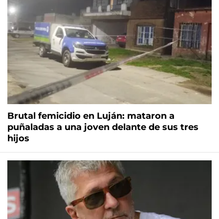
Brutal femicidio en Luján: mataron a
puñaladas a una joven delante de sus tres
hijos