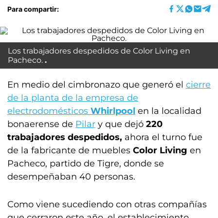
Para compartir:
Los trabajadores despedidos de Color Living en
Pacheco.
En medio del cimbronazo que generó el
cierre
de la planta de la empresa de
electrodomésticos
Whirlpool
en la localidad
bonaerense de
Pilar
y que dejó
220
trabajadores despedidos,
ahora el turno fue
de la fabricante de muebles
Color Living
en
Pacheco, partido de Tigre, donde se
desempeñaban 40 personas.
Como viene sucediendo con otras compañías
que cerraron este año, el establecimiento