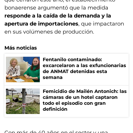
bonaerense argumentó que la medida
responde a la caída de la demanda y la
apertura de importaciones
, que impactaron
en sus volúmenes de producción.
Más noticias
Fentanilo contaminado:
excarcelaron a las exfuncionarias
de ANMAT detenidas esta
semana
Femicidio de Mailén Antonich: las
cámaras de un hotel captaron
todo el episodio con gran
definición
Con más de 40 años en el sector y una