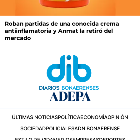
Roban partidas de una conocida crema
antiinflamatoria y Anmat la retiró del
mercado
ÚLTIMAS NOTICIAS
POLÍTICA
ECONOMÍA
OPINIÓN
SOCIEDAD
POLICIALES
ADN BONAERENSE
ESTILO DE VIDA
MEDIOS
EMPRESAS
DEPORTES