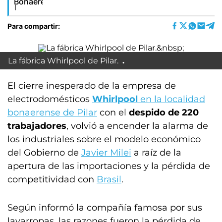
Para compartir:
La fábrica Whirlpool de Pilar.
El cierre inesperado de la empresa de
electrodomésticos
Whirlpool
en la localidad
bonaerense de Pilar
con el
despido de 220
trabajadores
, volvió a encender la alarma de
los industriales sobre el modelo económico
del Gobierno de
Javier Milei
a raíz de la
apertura de las importaciones y la pérdida de
competitividad con
Brasil
.
Según informó la compañía famosa por sus
lavarropas, las razones fueron la pérdida de