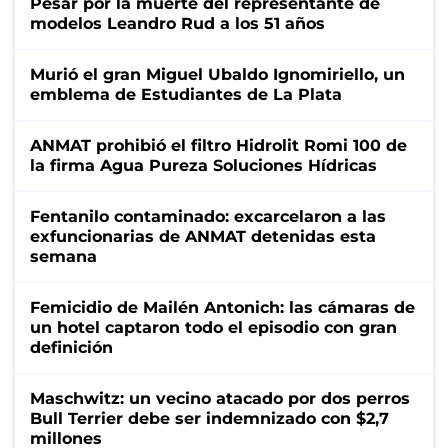
Pesar por la muerte del representante de
modelos Leandro Rud a los 51 años
Murió el gran Miguel Ubaldo Ignomiriello, un
emblema de Estudiantes de La Plata
ANMAT prohibió el filtro Hidrolit Romi 100 de
la firma Agua Pureza Soluciones Hídricas
Fentanilo contaminado: excarcelaron a las
exfuncionarias de ANMAT detenidas esta
semana
Femicidio de Mailén Antonich: las cámaras de
un hotel captaron todo el episodio con gran
definición
Maschwitz: un vecino atacado por dos perros
Bull Terrier debe ser indemnizado con $2,7
millones