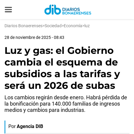
Diarios Bonaerenses
>
Sociedad
>
Economía
>
luz
28 de noviembre de 2025 - 08:43
Luz y gas: el Gobierno
cambia el esquema de
subsidios a las tarifas y
será un 2026 de subas
Los cambios regirán desde enero. Habrá pérdida de
la bonificación para 140.000 familias de ingresos
medios y cambios para industrias.
Por
Agencia DIB