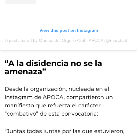
View this post on Instagram
A post shared by Marcha del Orgullo Azul - APOCA (@marchadelorgullodeazul)
“A la disidencia no se la
amenaza”
Desde la organización, nucleada en el
Instagram de APOCA, compartieron un
manifiesto que refuerza el carácter
“combativo” de esta convocatoria:
"Juntas todas juntas por las que estuvieron,