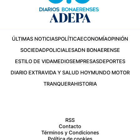
ÚLTIMAS NOTICIAS
POLÍTICA
ECONOMÍA
OPINIÓN
SOCIEDAD
POLICIALES
ADN BONAERENSE
ESTILO DE VIDA
MEDIOS
EMPRESAS
DEPORTES
DIARIO EXTRA
VIDA Y SALUD HOY
MUNDO MOTOR
TRANQUERA
HISTORIA
RSS
Contacto
Términos y Condiciones
Política de cookies