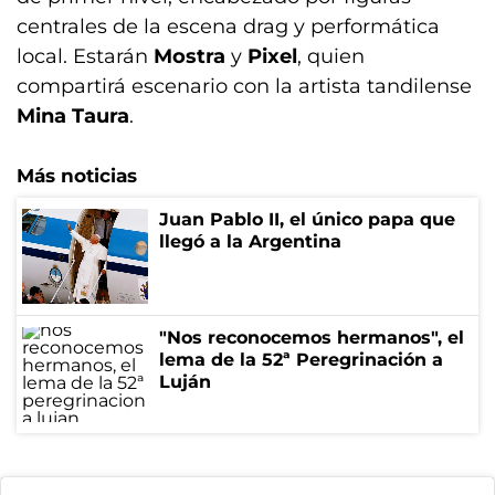
centrales de la escena drag y performática
local. Estarán
Mostra
y
Pixel
, quien
compartirá escenario con la artista tandilense
Mina Taura
.
Más noticias
Juan Pablo II, el único papa que
llegó a la Argentina
"Nos reconocemos hermanos", el
lema de la 52ª Peregrinación a
Luján