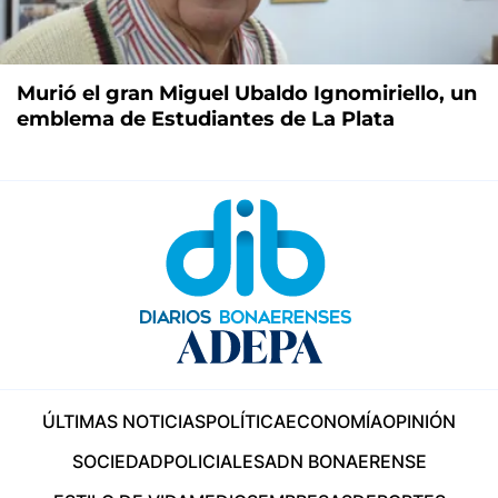
Murió el gran Miguel Ubaldo Ignomiriello, un
emblema de Estudiantes de La Plata
ÚLTIMAS NOTICIAS
POLÍTICA
ECONOMÍA
OPINIÓN
SOCIEDAD
POLICIALES
ADN BONAERENSE