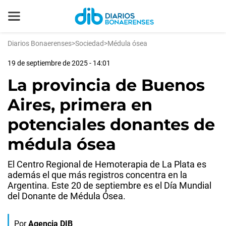
Diarios Bonaerenses
>
Sociedad
>
Médula ósea
19 de septiembre de 2025 - 14:01
La provincia de Buenos
Aires, primera en
potenciales donantes de
médula ósea
El Centro Regional de Hemoterapia de La Plata es
además el que más registros concentra en la
Argentina. Este 20 de septiembre es el Día Mundial
del Donante de Médula Ósea.
Por
Agencia DIB