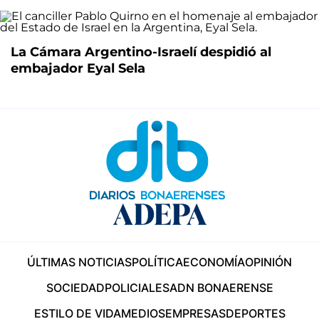
La Cámara Argentino-Israelí despidió al
embajador Eyal Sela
ÚLTIMAS NOTICIAS
POLÍTICA
ECONOMÍA
OPINIÓN
SOCIEDAD
POLICIALES
ADN BONAERENSE
ESTILO DE VIDA
MEDIOS
EMPRESAS
DEPORTES