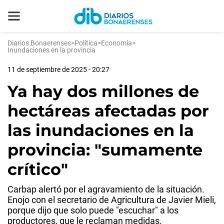
Diarios Bonaerenses
>
Política
>
Economía
>
Inundaciones en la provincia
11 de septiembre de 2025 - 20:27
Ya hay dos millones de
hectáreas afectadas por
las inundaciones en la
provincia: "sumamente
crítico"
Carbap alertó por el agravamiento de la situación.
Enojo con el secretario de Agricultura de Javier Mieli,
porque dijo que solo puede "escuchar" a los
productores, que le reclaman medidas.