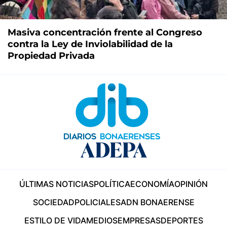
Masiva concentración frente al Congreso
contra la Ley de Inviolabilidad de la
Propiedad Privada
ÚLTIMAS NOTICIAS
POLÍTICA
ECONOMÍA
OPINIÓN
SOCIEDAD
POLICIALES
ADN BONAERENSE
ESTILO DE VIDA
MEDIOS
EMPRESAS
DEPORTES