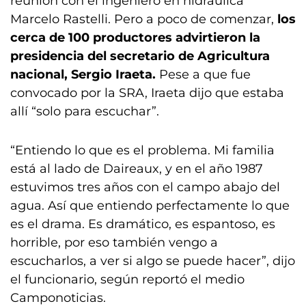
reunión con el ingeniero en hidráulica
Marcelo Rastelli. Pero a poco de comenzar,
los
cerca de 100 productores advirtieron la
presidencia del secretario de Agricultura
nacional, Sergio Iraeta.
Pese a que fue
convocado por la SRA, Iraeta dijo que estaba
allí “solo para escuchar”.
“Entiendo lo que es el problema. Mi familia
está al lado de Daireaux, y en el año 1987
estuvimos tres años con el campo abajo del
agua. Así que entiendo perfectamente lo que
es el drama. Es dramático, es espantoso, es
horrible, por eso también vengo a
escucharlos, a ver si algo se puede hacer”, dijo
el funcionario, según reportó el medio
Camponoticias.