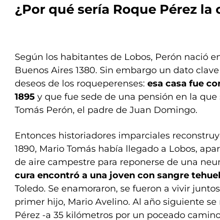
¿Por qué sería Roque Pérez la
Según los habitantes de Lobos, Perón nació en 
Buenos Aires 1380. Sin embargo un dato clave 
deseos de los roqueperenses:
esa casa fue co
1895
y que fue sede de una pensión en la que s
Tomás Perón, el padre de Juan Domingo.
Entonces historiadores imparciales reconstruy
1890, Mario Tomás había llegado a Lobos, ap
de aire campestre para reponerse de una ne
cura encontró a una joven con sangre tehue
Toledo. Se enamoraron, se fueron a vivir juntos 
primer hijo, Mario Avelino. Al año siguiente 
Pérez -a 35 kilómetros por un poceado camino