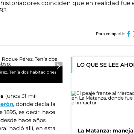
istoriadores coinciden que en realidad fue 
93.
Para compartir:
LO QUE SE LEE AH
rez. Tenía dos habitaciones
os
(unos 31 mil
erón
, donde decía la
 1895, es decir, hace
desde hace años
al nació allí, en esta
La Matanza: maneja