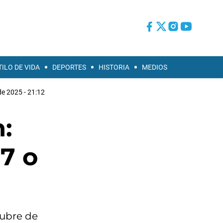
TILO DE VIDA
DEPORTES
HISTORIA
MEDIOS
de 2025 - 21:12
:
7 o
tubre de