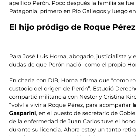
apellido Perón. Poco después la familia se fue 
Patagonia, primero en Río Gallegos y luego e
El hijo pródigo de Roque Pérez
Para José Luis Horna, abogado, justicialista y
dudas de que Perón nació -como el propio Ho
En charla con DIB, Horna afirma que “como r
custodio del origen de Perón”. Estudió Derec
compartió militancia con Néstor y Cristina Kir
“volví a vivir a Roque Pérez, para acompañar
l
Gasparini
, en el puesto de secretario de Gobie
de la enfermedad de Juan Carlos tuve el hono
durante su licencia. Ahora estoy un tanto reti