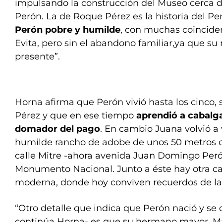
impulsando la construcción del Museo cerca 
Perón. La de Roque Pérez es la historia del P
Perón pobre y humilde
, con muchas coinciden
Evita, pero sin el abandono familiar,ya que 
presente”.
Horna afirma que Perón vivió hasta los cinco,
Pérez y que en ese tiempo
aprendió a cabalga
domador del pago
. En cambio Juana volvió a 
humilde rancho de adobe de unos 50 metros c
calle Mitre -ahora avenida Juan Domingo Peró
Monumento Nacional. Junto a éste hay otra c
moderna, donde hoy conviven recuerdos de la
“Otro detalle que indica que Perón nació y se 
continúa Horna- es que su hermano mayor, Mar