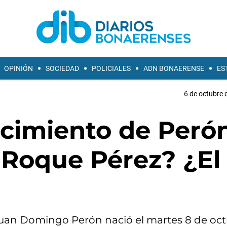
OPINIÓN
SOCIEDAD
POLICIALES
ADN BONAERENSE
ES
6 de octubre 
acimiento de Perón
 Roque Pérez? ¿El 
uan Domingo Perón nació el martes 8 de oc