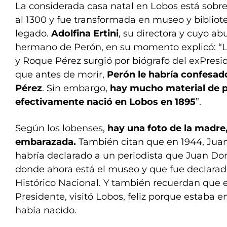
La considerada casa natal en Lobos está sobre
al 1300 y fue transformada en museo y bibliote
legado.
Adolfina Ertini
, su directora y cuyo ab
hermano de Perón, en su momento explicó: “L
y Roque Pérez surgió por biógrafo del exPres
que antes de morir,
Perón le habría confesad
Pérez
. Sin embargo,
hay mucho material de 
efectivamente nació en Lobos en 1895
”.
Según los lobenses,
hay una foto de la madre,
embarazada.
También citan que en 1944, Juana
habría declarado a un periodista que Juan Do
donde ahora está el museo y que fue declar
Histórico Nacional. Y también recuerdan que 
Presidente, visitó Lobos, feliz porque estaba 
había nacido.