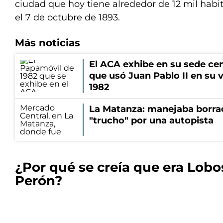
ciudad que hoy tiene alrededor de 12 mil habit
el 7 de octubre de 1893.
Más noticias
El ACA exhibe en su sede cen
que usó Juan Pablo II en su v
1982
La Matanza: manejaba borrac
"trucho" por una autopista
¿Por qué se creía que era Lobo
Perón?