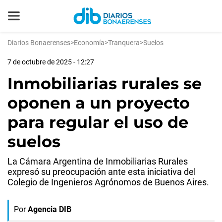
Diarios Bonaerenses
>
Economía
>
Tranquera
>
Suelos
7 de octubre de 2025 - 12:27
Inmobiliarias rurales se
oponen a un proyecto
para regular el uso de
suelos
La Cámara Argentina de Inmobiliarias Rurales
expresó su preocupación ante esta iniciativa del
Colegio de Ingenieros Agrónomos de Buenos Aires.
Por
Agencia DIB