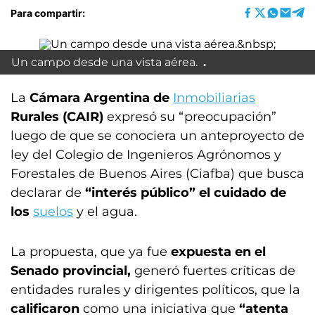
Para compartir:
Un campo desde una vista aérea.
La
Cámara Argentina de
Inmobiliarias
Rurales (CAIR)
expresó su “preocupación”
luego de que se conociera un anteproyecto de
ley del Colegio de Ingenieros Agrónomos y
Forestales de Buenos Aires (Ciafba) que busca
declarar de
“interés público” el cuidado de
los
suelos
y el agua.
La propuesta, que ya fue
expuesta en el
Senado provincial,
generó fuertes críticas de
entidades rurales y dirigentes políticos, que la
calificaron
como una iniciativa que
“atenta