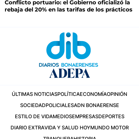
Conflicto portuario: el Gobierno oficializó la
rebaja del 20% en las tarifas de los prácticos
ÚLTIMAS NOTICIAS
POLÍTICA
ECONOMÍA
OPINIÓN
SOCIEDAD
POLICIALES
ADN BONAERENSE
ESTILO DE VIDA
MEDIOS
EMPRESAS
DEPORTES
DIARIO EXTRA
VIDA Y SALUD HOY
MUNDO MOTOR
TRANQUERA
HISTORIA