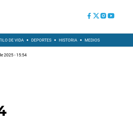
TILO DE VIDA
DEPORTES
HISTORIA
MEDIOS
de 2025 - 15:54
4