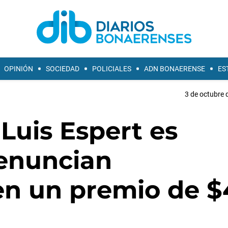
OPINIÓN
SOCIEDAD
POLICIALES
ADN BONAERENSE
ES
3 de octubre 
 Luis Espert es
denuncian
en un premio de $