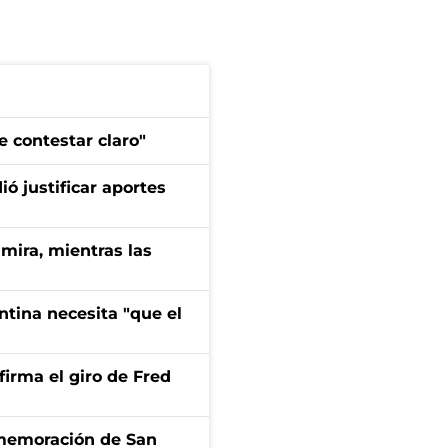
e contestar claro"
dió justificar aportes
mira, mientras las
ntina necesita "que el
irma el giro de Fred
onmemoración de San