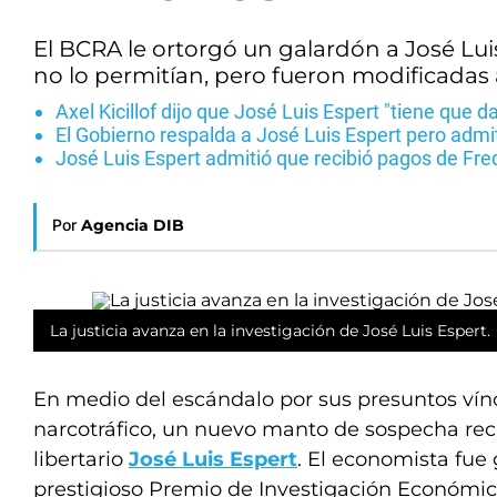
El BCRA le ortorgó un galardón a José Luis
no lo permitían, pero fueron modificada
Axel Kicillof dijo que José Luis Espert "tiene que d
El Gobierno respalda a José Luis Espert pero adm
José Luis Espert admitió que recibió pagos de Fr
Por
Agencia DIB
La justicia avanza en la investigación de José Luis Espert.
En medio del escándalo por sus presuntos vínc
narcotráfico, un nuevo manto de sospecha rec
libertario
José Luis Espert
. El economista fue
prestigioso Premio de Investigación Económica