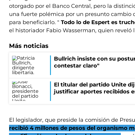
otorgado por el Banco Central, pero la distin
una fuerte polémica por un presunto cambio 
para beneficiarlo. "
Todo lo de Espert es truc
el historiador Fabio Wasserman, quien reveló 
Más noticias
Bullrich insiste con su postu
contestar claro"
El titular del partido Unite di
justificar aportes recibidos 
El legislador, que preside la comisión de Pre
recibió 4 millones de pesos del organismo m