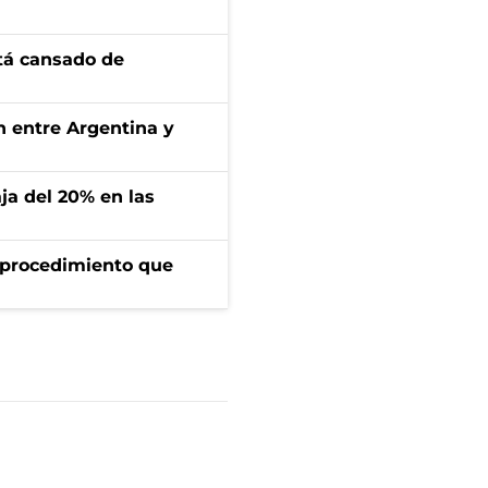
stá cansado de
ón entre Argentina y
aja del 20% en las
l procedimiento que