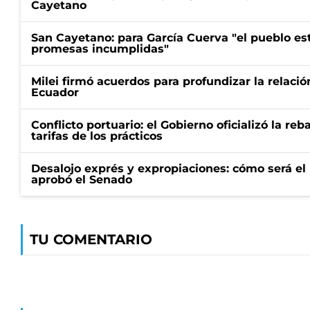
Cayetano
San Cayetano: para García Cuerva "el pueblo e
promesas incumplidas"
Milei firmó acuerdos para profundizar la relaci
Ecuador
Conflicto portuario: el Gobierno oficializó la reb
tarifas de los prácticos
Desalojo exprés y expropiaciones: cómo será e
aprobó el Senado
TU COMENTARIO