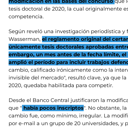
modificación en las bases del concurso
que l
tesis doctoral de 2020, la cual originalmente e
competencia.
Según reveló una investigación periodística y
Wasserman,
el reglamento original del cer
únicamente tesis doctorales aprobadas entre
embargo, un mes antes de la fecha límite, el 
amplió el período para incluir trabajos defe
cambio, calificado irónicamente como la inte
invisible del mercado", resultó clave, ya que la
2020, quedaba habilitada para competir.
Desde el Banco Central justificaron la modif
que "
había pocos inscriptos
". No obstante, l
cambio fue, como mínimo, irregular. La modifi
por e-mail a un grupo de 20 universidades, y p