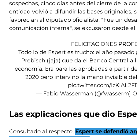
sospechas, cinco días antes del cierre de la co
entidad volvió a difundir las bases originales,
favorecían al diputado oficialista. "Fue un desa
comunicación interna", se excusaron desde el
FELICITACIONES PROFE
Todo lo de Espert es trucho: el año pasado
Prebisch (jaja) que da el Banco Central a 
economía. Era para las aprobadas a partir de 
2020 pero intervino la mano invisible de
pic.twitter.com/izKlAL2F
— Fabio Wasserman (@fwasserm)
O
Las explicaciones que dio Espe
Consultado al respecto,
Espert se defendió 