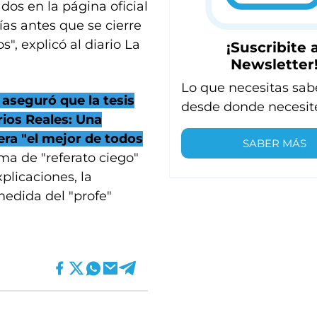
dos en la página oficial
ías antes que se cierre
s", explicó al diario La
¡Suscribite a
Newsletter
Lo que necesitas sab
 aseguró que la tesis
desde donde necesit
rios Reales: Una
ra "el mejor de todos
SABER MÁS
ma de "referato ciego"
plicaciones, la
edida del "profe"