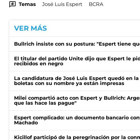
Temas
José Luis Espert
BCRA
VER MÁS
Bullrich insiste con su postura: "Espert tiene qu
El titular del partido Unite dijo que Espert le pi
recibidos en negro
La candidatura de José Luis Espert quedó en la 
boletas con su nombre ya están impresas
Milei compartió acto con Espert y Bullrich: Arge
que las hace las pague"
Espert complicado: un documento bancario conf
Machado
Kicillof participó de la peregrinación por la c