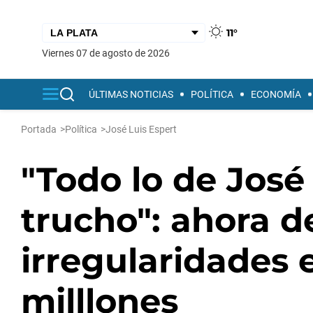
11°
viernes 07 de agosto de 2026
ÚLTIMAS NOTICIAS
POLÍTICA
ECONOMÍA
Portada
>
Política
>
José Luis Espert
"Todo lo de José
trucho": ahora 
irregularidades 
milllones