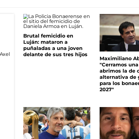
Brutal femicidio en
Luján: mataron a
puñaladas a una joven
delante de sus tres hijos
Maximiliano A
"Cerramos una
abrimos la de c
alternativa de
para los bonae
2027"