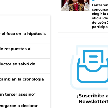
Lanzaro
concurso
elegir la
oficial de
de León 
participa
el foco en la hipótesis
de respuestas al
ductor se salvó de
cambian la cronología
n tercer asesino"
¡Suscribite a
Newsletter
negaron a declarar