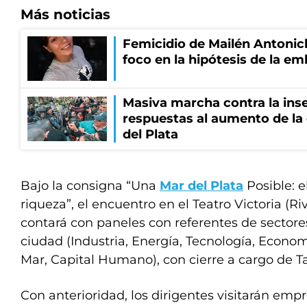
Más noticias
Femicidio de Mailén Antonich
foco en la hipótesis de la e
Masiva marcha contra la inse
respuestas al aumento de la
del Plata
Bajo la consigna “Una
Mar del Plata
Posible: e
riqueza”, el encuentro en el Teatro Victoria (Ri
contará con paneles con referentes de sectores
ciudad (Industria, Energía, Tecnología, Econo
Mar, Capital Humano), con cierre a cargo de T
Con anterioridad, los dirigentes visitarán emp