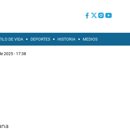
TILO DE VIDA
DEPORTES
HISTORIA
MEDIOS
de 2025 - 17:38
a
una