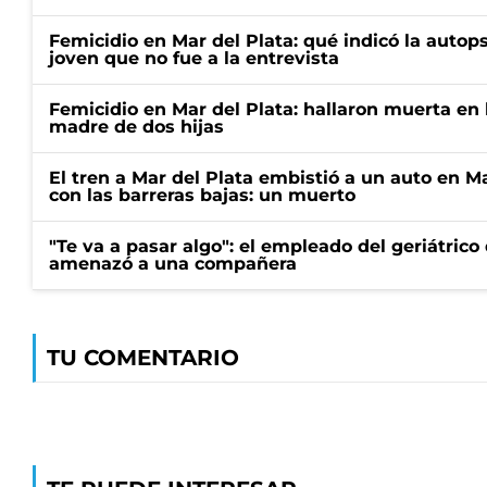
Femicidio en Mar del Plata: qué indicó la autop
joven que no fue a la entrevista
Femicidio en Mar del Plata: hallaron muerta en 
madre de dos hijas
El tren a Mar del Plata embistió a un auto en M
con las barreras bajas: un muerto
"Te va a pasar algo": el empleado del geriátrico
amenazó a una compañera
TU COMENTARIO