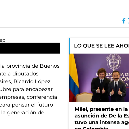
LO QUE SE LEE AH
 la provincia de Buenos
ato a diputados
ires, Ricardo López
tubre para encabezar
 empresas, conferencia
para pensar el futuro
Milei, presente en la
n la generación de
asunción de De la Es
tuvo una intensa a