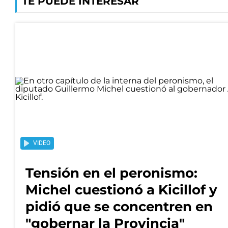
TE PUEDE INTERESAR
VIDEO
Tensión en el peronismo:
Michel cuestionó a Kicillof y
pidió que se concentren en
"gobernar la Provincia"