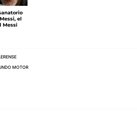
sanatorio
Messi, el
l Messi
ERENSE
UNDO MOTOR