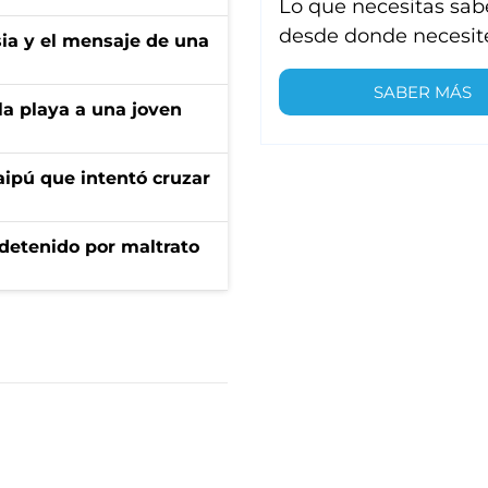
Lo que necesitas sab
desde donde necesit
sia y el mensaje de una
SABER MÁS
la playa a una joven
aipú que intentó cruzar
 detenido por maltrato