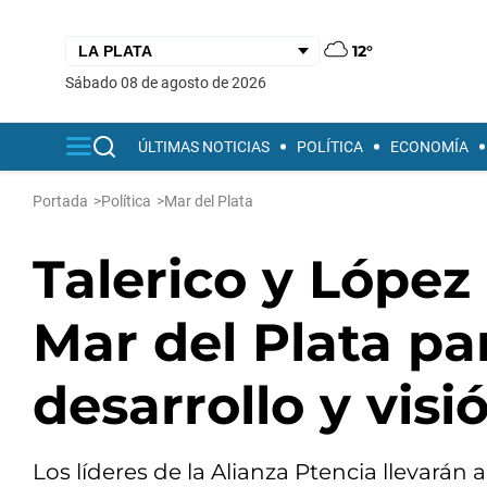
12°
sábado 08 de agosto de 2026
ÚLTIMAS NOTICIAS
POLÍTICA
ECONOMÍA
Portada
>
Política
>
Mar del Plata
Talerico y Lópe
Mar del Plata pa
desarrollo y visi
Los líderes de la Alianza Ptencia llevar