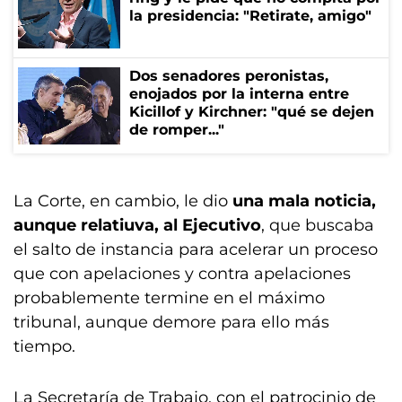
la presidencia: "Retirate, amigo"
Dos senadores peronistas,
enojados por la interna entre
Kicillof y Kirchner: "qué se dejen
de romper..."
La Corte, en cambio, le dio
una mala noticia,
aunque relatiuva, al Ejecutivo
, que buscaba
el salto de instancia para acelerar un proceso
que con apelaciones y contra apelaciones
probablemente termine en el máximo
tribunal, aunque demore para ello más
tiempo.
La Secretaría de Trabajo, con el patrocinio de