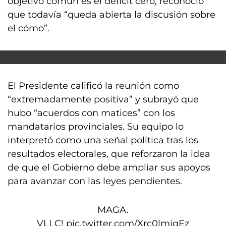
objetivo común es el déficit cero, reconoció
que todavía “queda abierta la discusión sobre
el cómo”.
El Presidente calificó la reunión como
“extremadamente positiva” y subrayó que
hubo “acuerdos con matices” con los
mandatarios provinciales. Su equipo lo
interpretó como una señal política tras los
resultados electorales, que reforzaron la idea
de que el Gobierno debe ampliar sus apoyos
para avanzar con las leyes pendientes.
MAGA.
VLLC!
pic.twitter.com/Xrc0lmjqEz