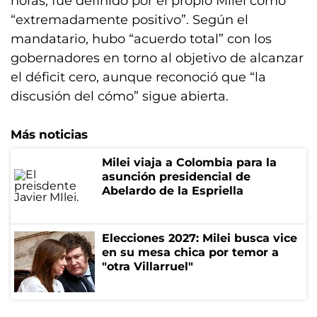
horas, fue definido por el propio Milei como
“extremadamente positivo”. Según el
mandatario, hubo “acuerdo total” con los
gobernadores en torno al objetivo de alcanzar
el déficit cero, aunque reconoció que “la
discusión del cómo” sigue abierta.
Más noticias
Milei viaja a Colombia para la
asunción presidencial de
Abelardo de la Espriella
Elecciones 2027: Milei busca vice
en su mesa chica por temor a
"otra Villarruel"