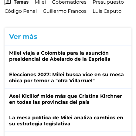
Temas
Milei
Gobernadores
Presupuesto
Código Penal
Guillermo Francos
Luis Caputo
Ver más
Milei viaja a Colombia para la asunción
presidencial de Abelardo de la Espriella
Elecciones 2027: Milei busca vice en su mesa
chica por temor a "otra Villarruel"
Axel Kicillof mide más que Cristina Kirchner
en todas las provincias del país
La mesa política de Milei analiza cambios en
su estrategia legislativa