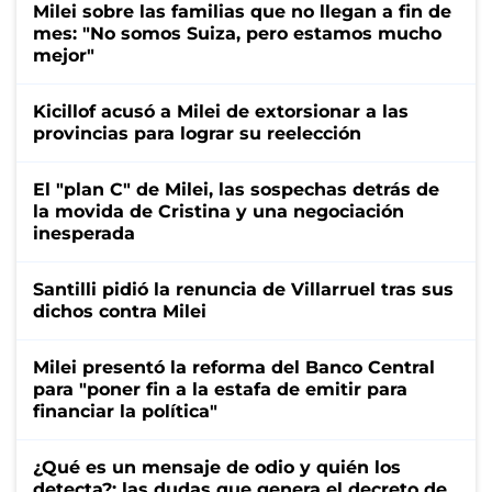
Milei sobre las familias que no llegan a fin de
mes: "No somos Suiza, pero estamos mucho
mejor"
Kicillof acusó a Milei de extorsionar a las
provincias para lograr su reelección
El "plan C" de Milei, las sospechas detrás de
la movida de Cristina y una negociación
inesperada
Santilli pidió la renuncia de Villarruel tras sus
dichos contra Milei
Milei presentó la reforma del Banco Central
para "poner fin a la estafa de emitir para
financiar la política"
¿Qué es un mensaje de odio y quién los
detecta?: las dudas que genera el decreto de