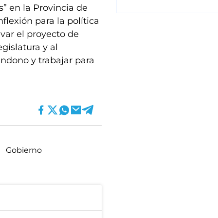
 en la Provincia de
lexión para la política
var el proyecto de
gislatura y al
ndono y trabajar para
.
Gobierno