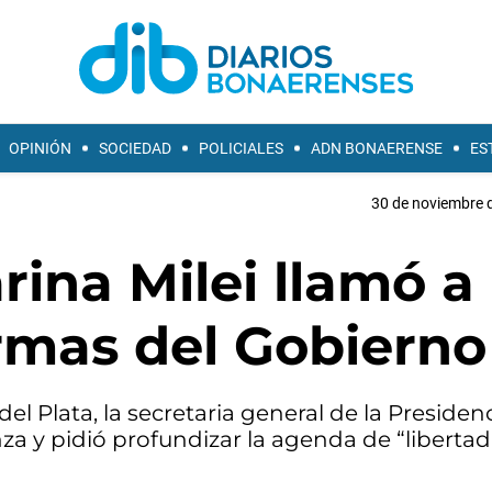
OPINIÓN
SOCIEDAD
POLICIALES
ADN BONAERENSE
ES
30 de noviembre d
rina Milei llamó a
ormas del Gobierno
el Plata, la secretaria general de la Presiden
a y pidió profundizar la agenda de “libertad