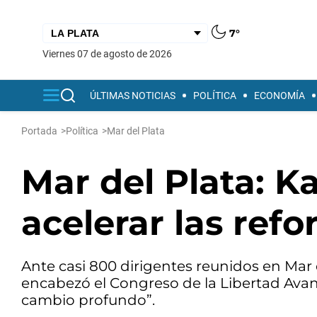
7°
viernes 07 de agosto de 2026
ÚLTIMAS NOTICIAS
POLÍTICA
ECONOMÍA
Portada
>
Política
>
Mar del Plata
Mar del Plata: Ka
acelerar las ref
Ante casi 800 dirigentes reunidos en Mar d
encabezó el Congreso de la Libertad Avanz
cambio profundo”.