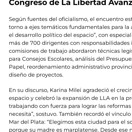
Congreso de La Libertad Avanza
Según fuentes del oficialismo, el encuentro e
torno a ejes temáticos fundamentales para la 
el desarrollo político del espacio”, con especial
más de 700 dirigentes con responsabilidades i
comisiones de trabajo abordaron técnicas legi
para Consejos Escolares, análisis del Presupue
Papel, reordenamiento administrativo provincial
diseño de proyectos.
En su discurso, Karina Milei agradeció el crecim
espacio y celebró la expansión de LLA en la p
trabajando con fuerza para lograr las reformas
necesita”, sostuvo. También recordó el vínculo
Mar del Plata: “Elegimos esta ciudad para el s
porque su madre es marplatense. Desde es