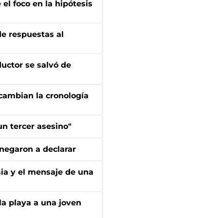
el foco en la hipótesis
de respuestas al
ductor se salvó de
cambian la cronología
n tercer asesino"
negaron a declarar
sia y el mensaje de una
la playa a una joven