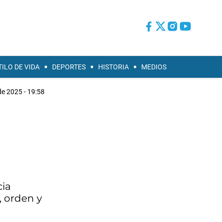
TILO DE VIDA
DEPORTES
HISTORIA
MEDIOS
e 2025 - 19:58
cia
, orden y