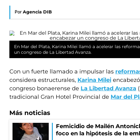
Por
Agencia DIB
En Mar del Plata, Karina Milei llamó a acelerar las reform
un congreso de La Libertad Avanza.
Con un fuerte llamado a impulsar las
reforma
considera estructurales,
Karina Milei
encabezó 
congreso bonaerense de
La Libertad Avanza
(
tradicional Gran Hotel Provincial de
Mar del Pl
Más noticias
Femicidio de Mailén Antonich
foco en la hipótesis de la e