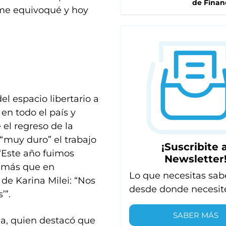
de Finan
 me equivoqué y hoy
l espacio libertario a
en todo el país y
el regreso de la
“muy duro” el trabajo
¡Suscribite a
 “Este año fuimos
Newsletter
demás que en
Lo que necesitas sab
de Karina Milei: “Nos
desde donde necesit
’”.
SABER MÁS
ja, quien destacó que