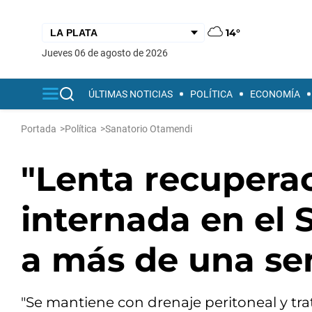
14°
jueves 06 de agosto de 2026
ÚLTIMAS NOTICIAS
POLÍTICA
ECONOMÍA
Portada
>
Política
>
Sanatorio Otamendi
"Lenta recuperac
internada en el 
a más de una se
"Se mantiene con drenaje peritoneal y tra