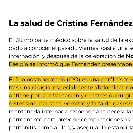
La salud de Cristina Fernández
El último parte médico sobre la salud de la ex
dado a conocer el pasado viernes, casi a una
internación, y después de la celebración de
N
Ese día se informó que Fernández presentaba í
El íleo postoperatorio (IPO) es una parálisis te
tras una cirugía, especialmente abdominal, do
detiene por la inflamación y el estrés quirúrg
distensión, náuseas, vómitos y falta de gases/
mantenerla internada responde a la necesidad
permanente para prevenir complicaciones asoc
peritonitis como al íleo, y asegurar la estabilid