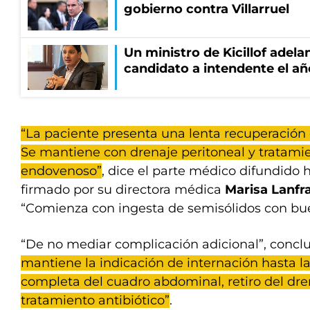
gobierno contra Villarruel
Un ministro de Kicillof adela
candidato a intendente el añ
“La paciente presenta una lenta recuperación d
Se mantiene con drenaje peritoneal y tratamie
endovenoso”
, dice el parte médico difundido h
firmado por su directora médica
Marisa Lanfr
“Comienza con ingesta de semisólidos con bue
“De no mediar complicación adicional”, conclu
mantiene la indicación de internación hasta l
completa del cuadro abdominal, retiro del dren
tratamiento antibiótico”
.