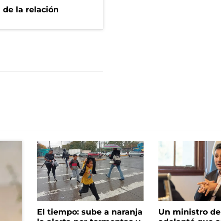
 de la relación
El tiempo: sube a naranja
Un ministro de 