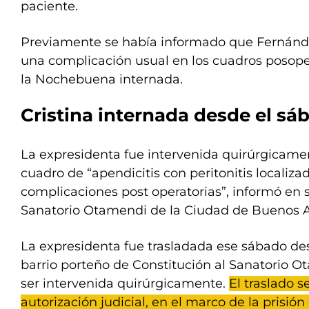
paciente.
Previamente se había informado que Fernánd
una complicación usual en los cuadros posope
la Nochebuena internada.
Cristina
internada desde el sá
La expresidenta fue intervenida quirúrgicame
cuadro de “apendicitis con peritonitis localiza
complicaciones post operatorias”, informó en
Sanatorio Otamendi de la Ciudad de Buenos A
La expresidenta fue trasladada ese sábado des
barrio porteño de Constitución al Sanatorio 
ser intervenida quirúrgicamente.
El traslado s
autorización judicial, en el marco de la prisión