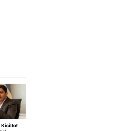
Kicillof