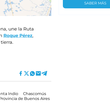
SABER MÁS
na, une la Ruta
en
Roque Pérez
,
tierra.
nta Indio
Chascomús
Provincia de Buenos Aires