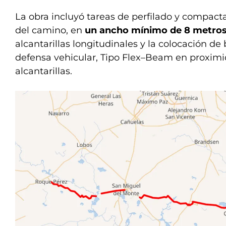
La obra incluyó tareas de perfilado y compac
del camino, en
un ancho mínimo de 8 metro
alcantarillas longitudinales y la colocación d
defensa vehicular, Tipo Flex–Beam en proxim
alcantarillas.